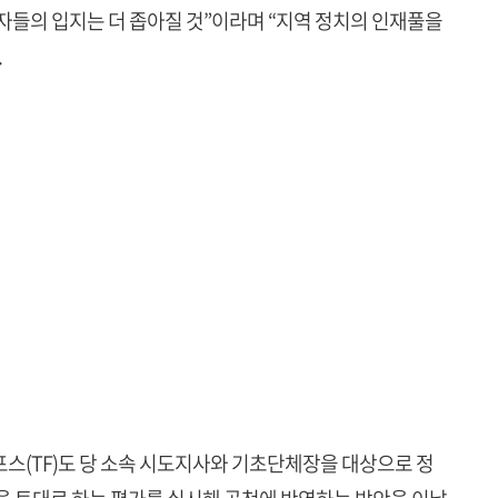
자들의 입지는 더 좁아질 것”이라며 “지역 정치의 인재풀을
.
스(TF)도 당 소속 시도지사와 기초단체장을 대상으로 정