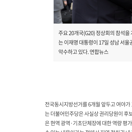
주요 20개국(G20) 정상회의 참석을
는 이재명 대통령이 17일 성남 서
악수하고 있다. 연합뉴스
전국동시지방선거를 6개월 앞두고 여야가 17
는 더불어민주당은 사실상 권리당원이 후보
은 현역 광역·기초단체장에 대한 역량 평가