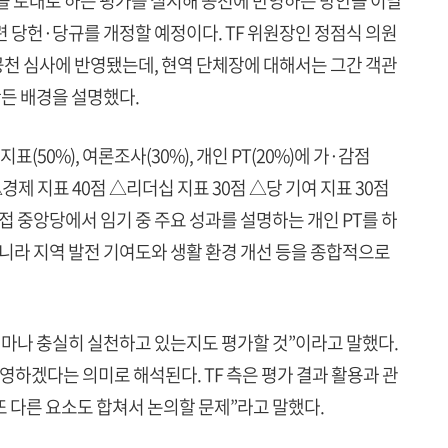
)을 토대로 하는 평가를 실시해 공천에 반영하는 방안을 이날
 당헌·당규를 개정할 예정이다. TF 위원장인 정점식 의원
 공천 심사에 반영됐는데, 현역 단체장에 대해서는 그간 객관
만든 배경을 설명했다.
50%), 여론조사(30%), 개인 PT(20%)에 가·감점
△경제 지표 40점 △리더십 지표 30점 △당 기여 지표 30점
접 중앙당에서 임기 중 주요 성과를 설명하는 개인 PT를 하
아니라 지역 발전 기여도와 생활 환경 개선 등을 종합적으로
얼마나 충실히 실천하고 있는지도 평가할 것”이라고 말했다.
영하겠다는 의미로 해석된다. TF 측은 평가 결과 활용과 관
또 다른 요소도 합쳐서 논의할 문제”라고 말했다.