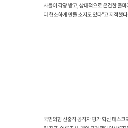
사들이 각광 받고, 상대적으로 온건한 출마
더 협소하게 만들 소지도 있다”고 지적했다
국민의힘 선출직 공직자 평가 혁신 태스크포