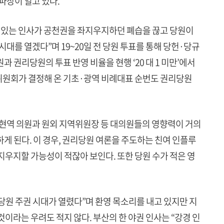
파장이 일고 있다.
힘 있는 인사가 공천권을 좌지우지하던 폐습을 끊고 당원이
시대를 열겠다”며 19~20일 전 당원 투표를 통해 당헌·당규
 권리당원의 투표 반영 비율을 현행 ‘20 대 1 미만’에서
상무위원회가 결정해 온 기초·광역 비례대표 순번도 권리당원
현역 의원과 원외 지역위원장 등 대의원들의 영향력이 거의
게 된다. 이 경우, 권리당원 여론을 주도하는 친여 인플루
지우지할 가능성이 적잖아 보인다. 또한 당원 수가 적은 영
원 주권 시대가 열렸다”며 환영 목소리를 내고 있지만 지
이라는 우려도 적지 않다. 부산의 한 야권 인사는 “강경 인