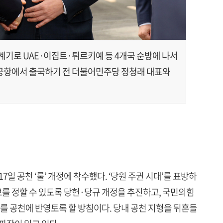
 계기로 UAE·이집트·튀르키예 등 4개국 순방에 나서
울공항에서 출국하기 전 더불어민주당 정청래 대표와
일 공천 ‘룰’ 개정에 착수했다. ‘당원 주권 시대’를 표방하
를 정할 수 있도록 당헌·당규 개정을 추진하고, 국민의힘
를 공천에 반영토록 할 방침이다. 당내 공천 지형을 뒤흔들