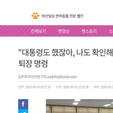
전체보기
펫영상
펫스토리
스
"대통령도 했잖아, 나도 확인해
퇴장 명령
김주희 부산닷컴 기자 zoohihi@busan.com
입력 : 2026-06-03 10:27:33
수정 : 2026-06-03 11:03:38
게재 : 2026-06-0