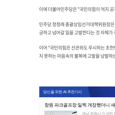
이에 더불어민주당은 "국민의힘이 억지 공격
민주당 정청래 총괄상임선거대책위원장은 "
긍하고 넘어갈 일을 고발한다는 것 자체가 국
이어 "국민의힘은 선관위도 무시하는 초헌법
지 못하는 마음속의 불복에 고발을 남발하는