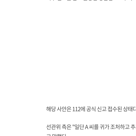
해당 사안은 112에 공식 신고 접수된 상태다
선관위 측은 "일단 A 씨를 귀가 조처하고 