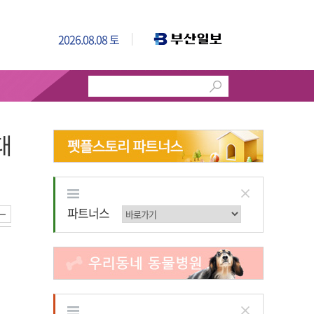
2026.08.08 토
대
파트너스
파트너스