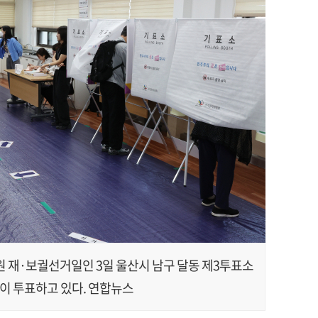
 재·보궐선거일인 3일 울산시 남구 달동 제3투표소
이 투표하고 있다. 연합뉴스