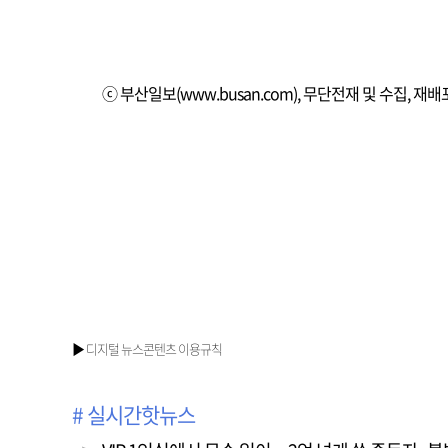
ⓒ 부산일보(www.busan.com), 무단전재 및 수집, 재
▶ 디지털 뉴스콘텐츠 이용규칙
# 실시간핫뉴스