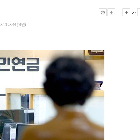
가
8 10:28:44 (01면)