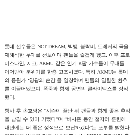
롯데 선수들은 NCT DREAM, 빅뱅, 블락비, 트레저의 곡을
재해석한 무대를 선보이며 팬들을 즐겁게 했고, 이후 프로
미스나인, 지코, AKMU 같은 인기 K팝 가수들이 무대를
이어받아 분위기를 한층 고조시켰다. 특히 AKMU는 롯데
의 응원가 ‘영광의 순간’을 열창하며 팬들의 열렬한 환호
를 이끌어냈으며, 폭죽과 함께 공연의 클라이맥스를 장식
했다.
행사 후 손호영은 “시즌이 끝난 뒤 팬들과 함께 좋은 추억
을 남길 수 있어 기뻤다”며 “비시즌 동안 철저히 훈련해
내년에는 더 좋은 성적으로 보답하겠다”는 포부를 밝혔다.