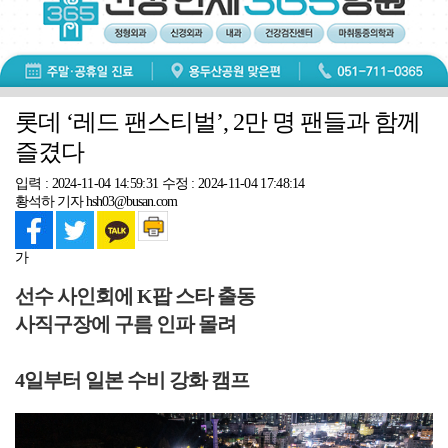
롯데 ‘레드 팬스티벌’, 2만 명 팬들과 함께
즐겼다
입력 : 2024-11-04 14:59:31
수정 : 2024-11-04 17:48:14
황석하 기자 hsh03@busan.com
가
선수 사인회에 K팝 스타 출동
사직구장에 구름 인파 몰려
4일부터 일본 수비 강화 캠프