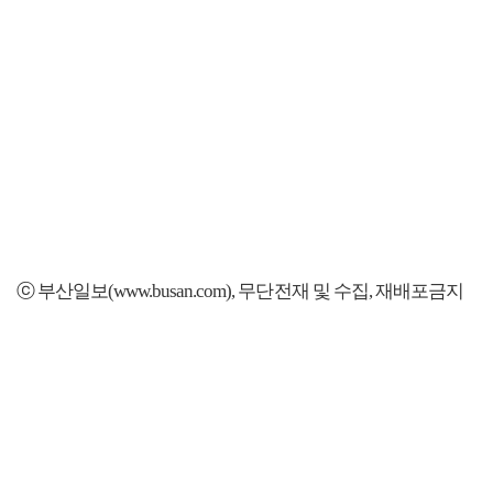
ⓒ 부산일보(www.busan.com), 무단전재 및 수집, 재배포금지