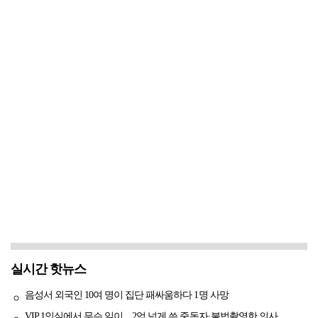
실시간 핫뉴스
음성서 외국인 10여 명이 집단 패싸움하다 1명 사망
VIP 1인실에서 무슨 일이…2억 넘게 쓴 중독자·불법촬영한 의사