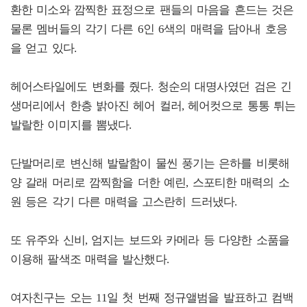
환한 미소와 깜찍한 표정으로 팬들의 마음을 흔드는 것은
물론 멤버들의 각기 다른 6인 6색의 매력을 담아내 호응
을 얻고 있다.
헤어스타일에도 변화를 줬다. 청순의 대명사였던 검은 긴
생머리에서 한층 밝아진 헤어 컬러, 헤어컷으로 통통 튀는
발랄한 이미지를 뽐냈다.
단발머리로 변신해 발랄함이 물씬 풍기는 은하를 비롯해
양 갈래 머리로 깜찍함을 더한 예린, 스포티한 매력의 소
원 등은 각기 다른 매력을 고스란히 드러냈다.
또 유주와 신비, 엄지는 보드와 카메라 등 다양한 소품을
이용해 팔색조 매력을 발산했다.
여자친구는 오는 11일 첫 번째 정규앨범을 발표하고 컴백