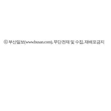
ⓒ 부산일보(www.busan.com), 무단전재 및 수집, 재배포금지