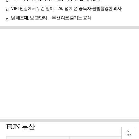
VIP 1인실에서 무슨 일이…2억 넘게 쓴 중독자·불법촬영한 의사
낮 해운대, 밤 광안리… 부산 여름 즐기는 공식
FUN 부산