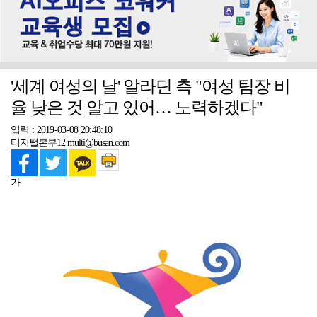
'세계 여성의 날' 알라딘 측 "여성 팀장 비
율 낮은 것 알고 있어… 노력하겠다"
입력 : 2019-03-08 20:48:10
디지털본부12 multi@busan.com
가