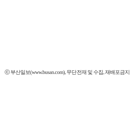
ⓒ 부산일보(www.busan.com), 무단전재 및 수집, 재배포금지