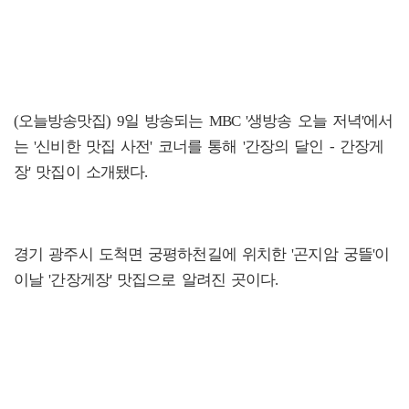
(오늘방송맛집) 9일 방송되는 MBC '생방송 오늘 저녁'에서
는 '신비한 맛집 사전' 코너를 통해 '간장의 달인 - 간장게
장' 맛집이 소개됐다.
경기 광주시 도척면 궁평하천길에 위치한 '곤지암 궁뜰'이
이날 '간장게장' 맛집으로 알려진 곳이다.