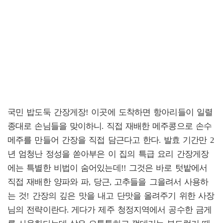
국민 밥도둑 간장게장! 이곳에 도착하면 항아리들이 일렬
종대로 손님들을 맞이하니. 직접 재배한 메주콩으로 손수
메주를 만들어 간장을 직접 담근다고 한다. 발효 기간만 2
년 엄청난 정성을 쏟아부은 이 집의 특급 요리 간장게장
에는 특별한 비법이 숨어있는데!! 그것은 바로 텃밭에서
직접 재배한 양파와 파, 당근, 고추들을 그을려서 사용하
는 것! 간장의 깊은 맛을 내고 단맛을 올려주기 위한 사장
님의 전략이란다. 게다가 제주 청정지역에서 공수한 금게