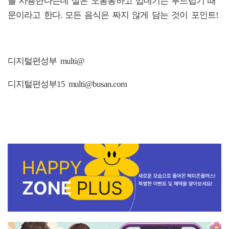
를 사용한다는데 살은 오통통하고 껍데기는 부드럽기 때
문이라고 한다. 모든 음식은 짜지 않게 담는 것이 포인트!
디지털편성부 multi@
디지털편성부15 multi@busan.com