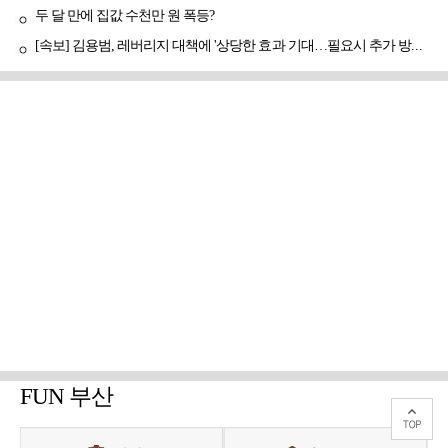
두 달 만에 집값 수천만 원 폭등?
[속보] 김용범, 레버리지 대책에 '상당한 효과 기대…필요시 추가 방안도 검토'
FUN 부산