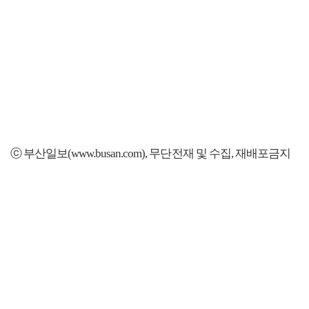
ⓒ 부산일보(www.busan.com), 무단전재 및 수집, 재배포금지