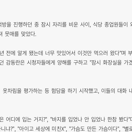
 먹방을 진행하던 중 잠시 자리를 비운 사이, 식당 종업원들이 
져 뭇매를 맞았다.
몇년 전에 알게 됐는데 너무 맛있어서 이것만 먹으러 왔다"며 
먹던 감동란은 시청자들에게 양해를 구하고 "잠시 화장실을 가
 옷차림을 평가하는 등 험담을 하기 시작했고, 이들의 대화 
옷은 어디에 입는 거지?", "바지를 입었나 안 입었나 한참 봤다"
냐?", "아이고 세상에 미친X", "가슴도 만든 가슴이다", "별