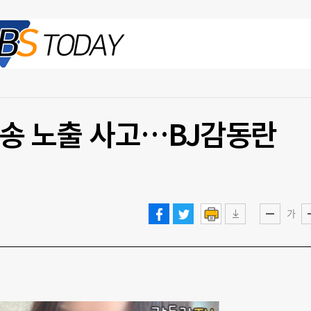
2026.08.06 목
방송 노출 사고…BJ감동란
가