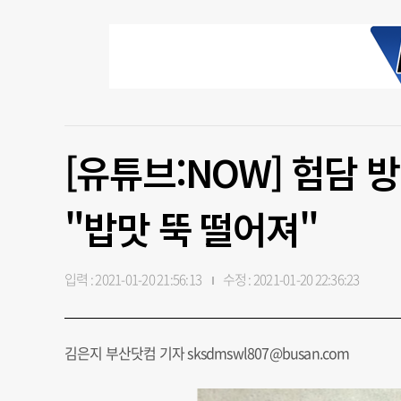
[유튜브:NOW] 험담 
"밥맛 뚝 떨어져"
입력 : 2021-01-20 21:56:13
수정 : 2021-01-20 22:36:23
김은지 부산닷컴 기자 sksdmswl807@busan.com