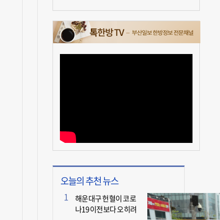
오늘의 추천 뉴스
통
해운대구 헌혈이 코로
나19 이전보다 오히려