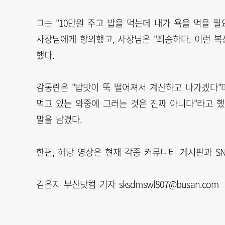
그는 "10만원 주고 밥을 먹는데 내가 욕을 먹을 
사장님에게 항의했고, 사장님은 "죄송하다. 이런 복
했다.
감동란은 "밥맛이 뚝 떨어져서 계산하고 나가겠다"며
먹고 있는 와중에 그러는 것은 진짜 아니다"라고 했
말을 남겼다.
한편, 해당 영상은 현재 각종 커뮤니티 게시판과 S
김은지 부산닷컴 기자 sksdmswl807@busan.com