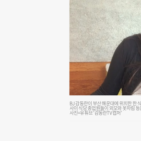
BJ 감동란이 부산 해운대에 위치한 한 
사이 식당 종업원들이 외모와 옷차림 등을
사진=유튜브 '감동란TV 캡처'