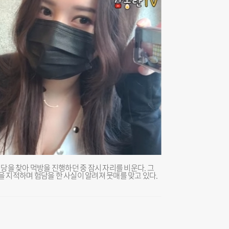
식당을 찾아 먹방을 진행하던 중 잠시 자리를 비운다. 그
 지적하며 험담을 한 사실이 알려져 뭇매를 맞고 있다.