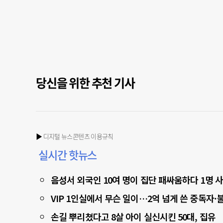
당신을 위한 추천 기사
▶ 디지털 뉴스콘텐츠 이용규칙
실시간 핫뉴스
음성서 외국인 10여 명이 집단 패싸움하다 1명 
VIP 1인실에서 무슨 일이…2억 넘게 쓴 중독자
손길 뿌리쳤다고 8살 아이 실신시킨 50대, 집유