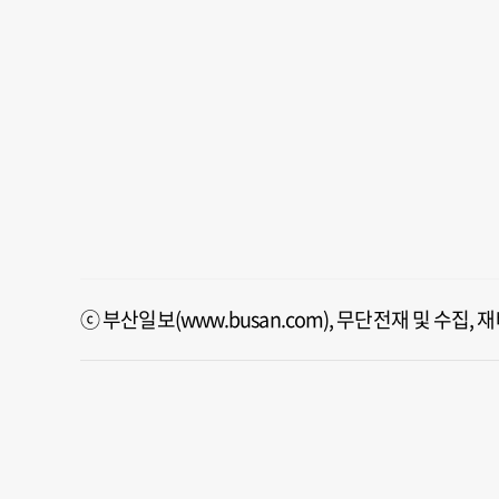
ⓒ 부산일보(www.busan.com), 무단전재 및 수집,