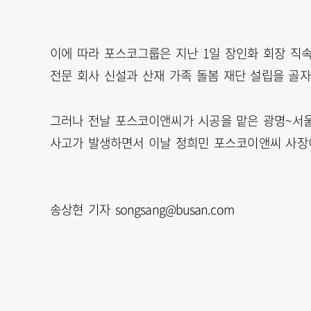
이에 따라 포스코그룹은 지난 1일 장인화 회장 직속
전문 회사 신설과 산재 가족 돌봄 재단 설립을 골자로
그러나 전날 포스코이앤씨가 시공을 맡은 광명~서
사고가 발생하면서 이날 정희민 포스코이앤씨 사장
송상현 기자 songsang@busan.com