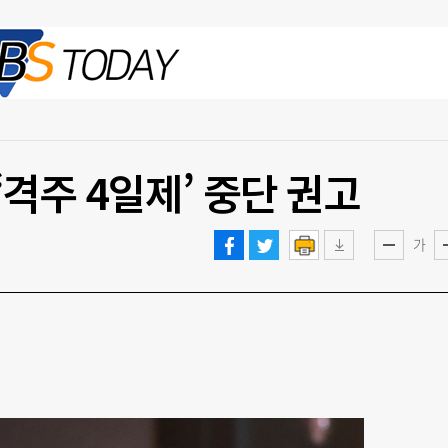
2026.08.06 목
‘격주 4일제’ 중단 권고
가