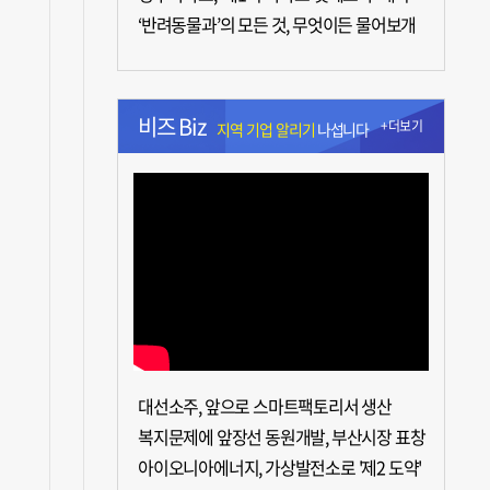
‘반려동물과’의 모든 것, 무엇이든 물어보개
비즈 Biz
+더보기
지역 기업 알리기
나섭니다
대선소주, 앞으로 스마트팩토리서 생산
복지문제에 앞장선 동원개발, 부산시장 표창
아이오니아에너지, 가상발전소로 '제2 도약'