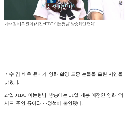
가수 겸 배우 윤아 (사진=JTBC '아는형님' 방송화면 캡처)
가수 겸 배우 윤아가 영화 촬영 도중 눈물을 흘린 사연을
밝혔다.
27일 JTBC '아는형님' 방송에는 31일 개봉 예정인 영화 '엑
시트' 주연 윤아와 조정석이 출연했다.