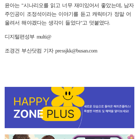
윤아는 "시나리오를 읽고 너무 재미있어서 좋았는데, 남자
주인공이 조정석이라는 이야기를 듣고 캐릭터가 정말 어
울려서 해야겠다는 생각이 들었다"고 덧붙였다.
디지털편성부 multi@
조경건 부산닷컴 기자 pressjkk@busan.com