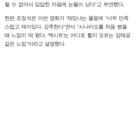
뛸 수 없어서 답답한 마음에 눈물이 났다"고 부연했다.
한편 조정석은 이번 영화가 '재밌냐는 물음에 "너무 만족
스럽고 재미있다. 강추한다"면서 "시나리오를 처음 봤을
때 느낌이 딱 왔다. '엑시트'는 어디로 튈지 모르는 얌체공
같은 느낌"이라고 설명했다.