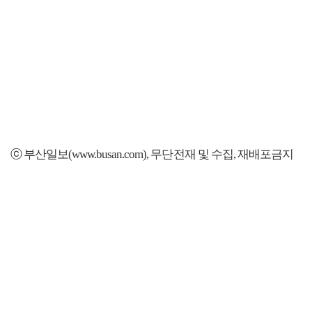
ⓒ 부산일보(www.busan.com), 무단전재 및 수집, 재배포금지