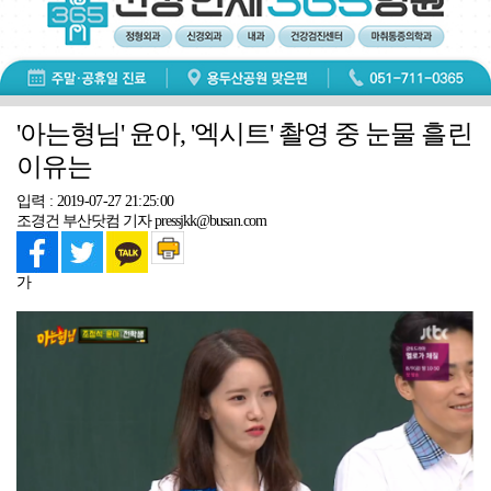
'아는형님' 윤아, '엑시트' 촬영 중 눈물 흘린
이유는
입력 : 2019-07-27 21:25:00
조경건 부산닷컴 기자 pressjkk@busan.com
가