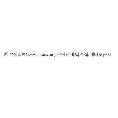
ⓒ 부산일보(www.busan.com), 무단전재 및 수집, 재배포금지