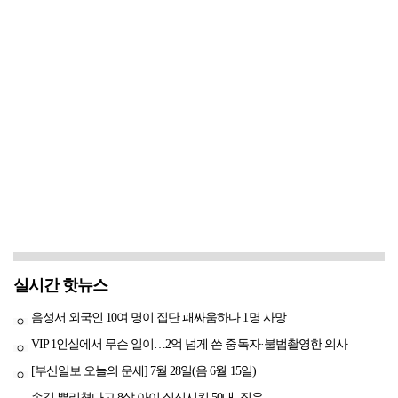
실시간 핫뉴스
음성서 외국인 10여 명이 집단 패싸움하다 1명 사망
VIP 1인실에서 무슨 일이…2억 넘게 쓴 중독자·불법촬영한 의사
[부산일보 오늘의 운세] 7월 28일(음 6월 15일)