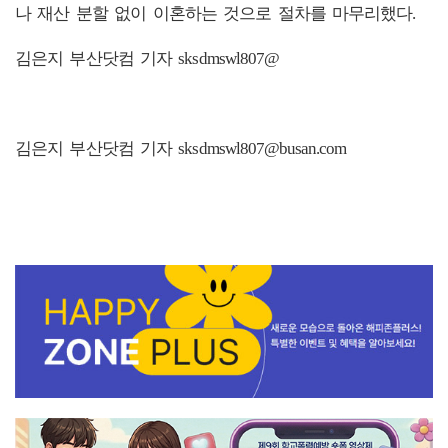
나 재산 분할 없이 이혼하는 것으로 절차를 마무리했다.
김은지 부산닷컴 기자 sksdmswl807@
김은지 부산닷컴 기자 sksdmswl807@busan.com