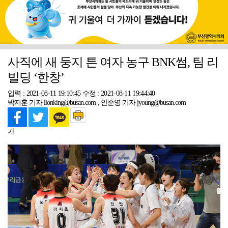
사직에 새 둥지 튼 여자 농구 BNK썸, 팀 리
빌딩 ‘한창’
입력 : 2021-08-11 19:10:45
수정 : 2021-08-11 19:44:40
박지훈 기자 lionking@busan.com , 안준영 기자 jyoung@busan.com
가