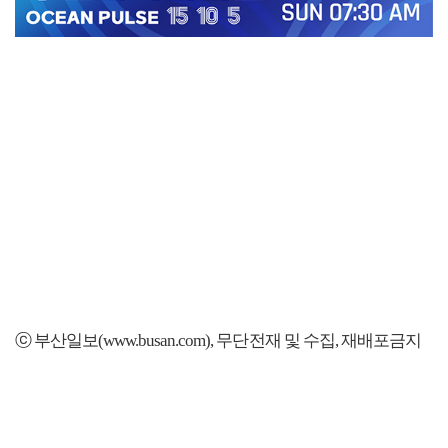
ⓒ 부산일보(www.busan.com), 무단전재 및 수집, 재배포금지