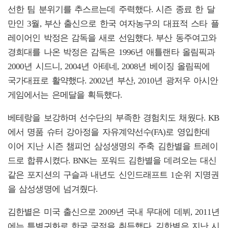
선한 팀 분위기를 추스르는데 주력했다. 시즌 종료 한 달
만인 3월, 부산 출신으로 한국 여자농구의 대표적 스타 플
레이어인 박정은 감독을 새로 선임했다. 부산 동주여고와
경희대를 나온 박정은 감독은 1996년 애틀랜타 올림픽과
2000년 시드니, 2004년 아테네, 2008년 베이징 올림픽에
국가대표로 활약했다. 2002년 부산, 2010년 광저우 아시안
게임에서는 은메달을 획득했다.
베테랑을 보강하며 선수단의 부족한 경험치도 채웠다. KB
에서 명품 슈터 강아정을 자유계약선수(FA)로 영입한데
이어 지난 시즌 챔피언 삼성생명의 주축 김한별을 트레이
드로 합류시켰다. BNK는 포워드 김한별을 데려오는 대신
같은 포지션의 구슬과 내년도 신인드래프트 1순위 지명권
을 삼성생명에 넘겨줬다.
김한별은 미국 출신으로 2009년 국내 무대에 데뷔, 2011년
에는 특별귀화로 한국 국적을 취득했다. 김한별은 지난 시