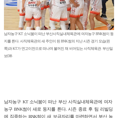
남자농구 KT 소닉붐이 떠난 부산사직실내체육관에 여자농구 BNK썸이 둥
지를 튼다. 사직체육관의 새 주인이 된 BNK썸의 지난 시즌 경기 모습(왼
쪽)과 KT가 연고이전으로 떠나며 불꺼진 채 비어있는 사직체육관. 부산일
보DB
남자농구 KT 소닉붐이 떠난 부산 사직실내체육관에 여자
농구 BNK썸이 새로 둥지를 튼다. 시즌 종료 후 팀 리빌딩
에 집중하는 BNK썸이 새 보금자리를 마련하면서 부산 농