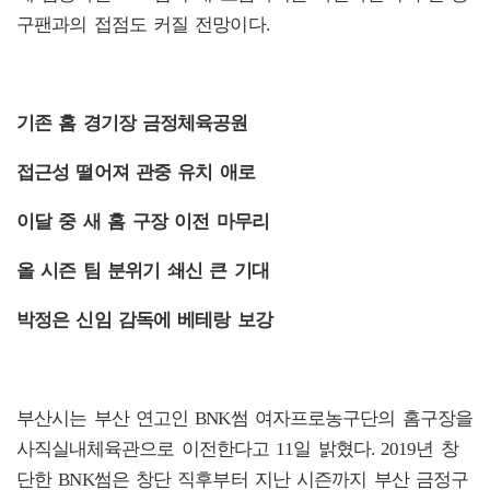
구팬과의 접점도 커질 전망이다.
기존 홈 경기장 금정체육공원
접근성 떨어져 관중 유치 애로
이달 중 새 홈 구장 이전 마무리
올 시즌 팀 분위기 쇄신 큰 기대
박정은 신임 감독에 베테랑 보강
부산시는 부산 연고인 BNK썸 여자프로농구단의 홈구장을
사직실내체육관으로 이전한다고 11일 밝혔다. 2019년 창
단한 BNK썸은 창단 직후부터 지난 시즌까지 부산 금정구