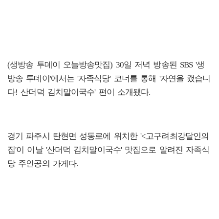
(생방송 투데이 오늘방송맛집) 30일 저녁 방송된 SBS '생
방송 투데이'에서는 '자족식당' 코너를 통해 '자연을 캤습니
다! 산더덕 김치말이국수' 편이 소개됐다.
경기 파주시 탄현면 성동로에 위치한 '<고구려최강달인의
집'이 이날 '산더덕 김치말이국수' 맛집으로 알려진 자족식
당 주인공의 가게다.