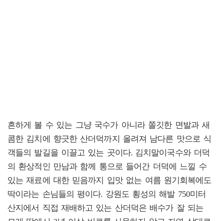
흔하게 볼 수 있는 그냥 국수가 아니라 쫄깃한 면발과 새
콤한 김치에 향긋한 산더덕까지 올려져 남다른 맛으로 식
객들의 발길을 이끌고 있는 곳이다. 김치말이국수와 더덕
의 환상적인 만남과 함께 통으로 들어간 더덕에 느낄 수
있는 재료에 대한 믿음까지 입맛 없는 여름 원기회복에도
딱이라는 손님들의 평이다. 강원도 횡성의 해발 750미터
산지에서 직접 재배하고 있는 산더덕은 배수가 잘 되는