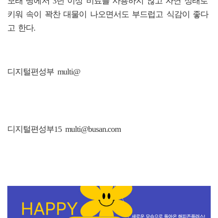
모래 땅에서 3년 이상 비료를 사용하지 않고 자연 상태로
키워 속이 꽉찬 대물이 나오면서도 부드럽고 식감이 좋다
고 한다.
디지털편성부 multi@
디지털편성부15 multi@busan.com