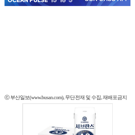
ⓒ 부산일보(www.busan.com), 무단전재 및 수집, 재배포금지