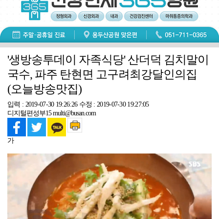
'생방송투데이 자족식당' 산더덕 김치말이
국수, 파주 탄현면 고구려최강달인의집
(오늘방송맛집)
입력 : 2019-07-30 19:26:26
수정 : 2019-07-30 19:27:05
디지털편성부15 multi@busan.com
가