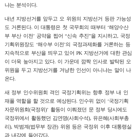
냐는 분석이다.
내년 지방선거를 앞두고 오 위원의 지방선거 등판 가능성
도 거론된다. 이 대통령은 첫 국무회의 때부터 ‘해양수산
부 부산 이전’ 공약을 찝어 “신속 추진”을 지시하고, 국정
기획위원장도 ‘해수부 이전’의 국정과제화를 거론하는 등
지속적으로 부산을 띄우고 있어 PK 지방선거에 대한 관심
이 더욱 높아지고 있다. 이 가운데 깜짝 인사로 발탁된 오
위원을 두고 지방선거를 겨냥한 인선이 아니냐는 말이 나
온다.
새 정부 인수위원회 격인 국정기획위는 향후 정부 내 인
재풀 역할을 할 것으로 예상된다. 인수위 없이 ‘국정기획
자문위원회(국정위)’ 활동이 이뤄졌던 문 정부 당시에도
국정위에서 활동했던 김연명(사회수석), 유은혜(사회부총
리), 박범계(법무부 장관) 위원 등은 국정위 이후 대통령실
과 내각에 들어갔다.