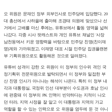
오 위원은 문재인 정부 외부인사로 민주당에 입당했다. 20
대 총선에서 사하을에 출마해 조경태 의원에 맞섰으나 선
거에서 고배를 마신 후에는, 유튜브에서 활동 영역을 넓혀
나갔다. 각종 시사 팟캐스트와 개인 유튜브 채널인 '사장
남천동'에서 키운 영향력을 바탕으로 민주당 친명(친이재
명)계와 가까워졌고, 이재명 대표 시절 민주당 집권플랜본
부 기획위원으로도 활동해온 것으로 알려졌다.
유튜버 성격이 강한 오 위원이 이 정부의 인수위 격인 국
정기획위 전문위원으로 발탁되면서 이 정부와 밀접한 부
산 친명 인사가 아니냐는 해석이 나온다. 특히 이 정부 내
각과 대통령실, 국정위 인선 대부분이 수도권과 호남 인사
에 편중돼 이 정부의 PK 인맥이 빈약하다는 지적이 나오
던 터라, 지역 사정을 잘 알고 이 대통령과 지역의 가교
역할을 할 수 있는 인력으로 오 위원을 염두에 둔 것 아니