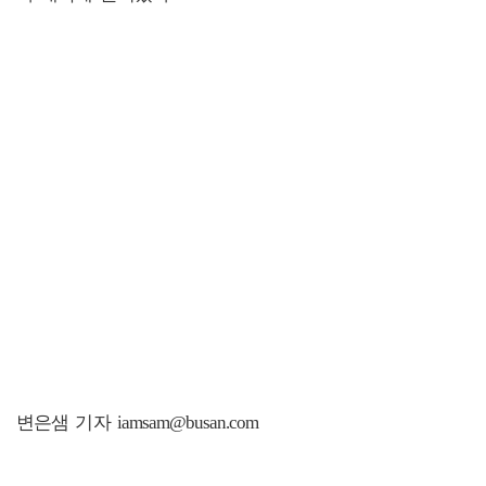
변은샘 기자 iamsam@busan.com