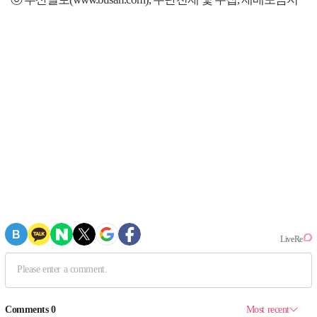
ⓒ 부산일보(www.busan.com), 무단전재 및 수집, 재배포금지