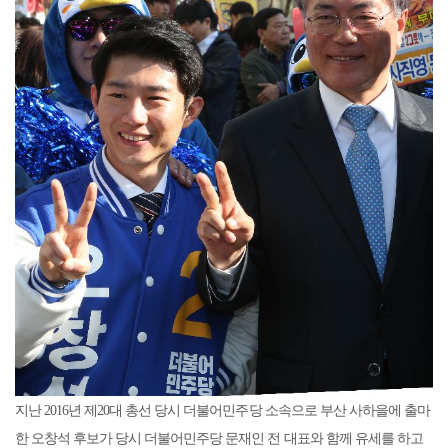
지난 2016년 제20대 총선 당시 더불어민주당 소속으로 부산 사하을에 출마
한 오창석 후보가 당시 더불어민주당 문재인 전 대표와 함께 유세를 하고