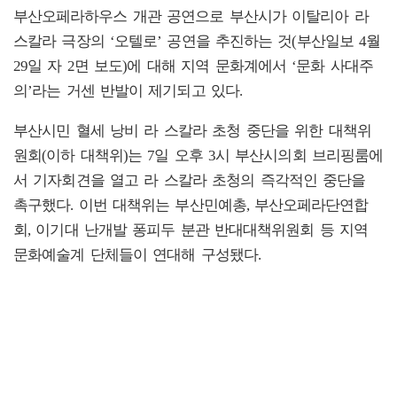
부산오페라하우스 개관 공연으로 부산시가 이탈리아 라
스칼라 극장의 ‘오텔로’ 공연을 추진하는 것(부산일보 4월
29일 자 2면 보도)에 대해 지역 문화계에서 ‘문화 사대주
의’라는 거센 반발이 제기되고 있다.
부산시민 혈세 낭비 라 스칼라 초청 중단을 위한 대책위
원회(이하 대책위)는 7일 오후 3시 부산시의회 브리핑룸에
서 기자회견을 열고 라 스칼라 초청의 즉각적인 중단을
촉구했다. 이번 대책위는 부산민예총, 부산오페라단연합
회, 이기대 난개발 퐁피두 분관 반대대책위원회 등 지역
문화예술계 단체들이 연대해 구성됐다.