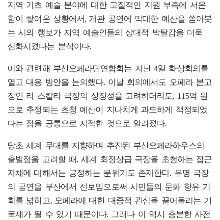
지역 기초 예술 분야에 대한 고질적인 지원 부족에 서운
함이 쌓여온 상황에서, 개관 공연에 막대한 예산을 쏟아붓
는 시의 행보가 지역 예술인들의 상대적 박탈감을 더욱
심화시켰다는 분석이다.
이와 관련해 부산오페라단연합회는 지난 4일 화상회의를
열고 대응 방안을 논의했다. 이날 회의에서도 오페라 본고
장인 라 스칼라 극장의 상징성을 고려하더라도, 115억 원
으로 추정되는 초청 예산이 지나치게 과도하게 책정되었
다는 점을 공통으로 지적한 것으로 알려졌다.
당초 세계 무대를 지향하며 추진된 부산오페라하우스의
출발점을 고려할 때, 세계 최정상급 극장을 초청하는 접근
자체에 대해서는 긍정하는 분위기도 존재한다. 유명 극장
의 공연을 부산에서 선보임으로써 시민들의 문화 향유 기
회를 넓히고, 오페라에 대한 대중적 관심을 끌어올리는 기
폭제가 될 수 있기 때문이다. 그러나 이 역시 충분한 사전