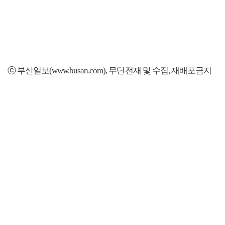
ⓒ 부산일보(www.busan.com), 무단전재 및 수집, 재배포금지