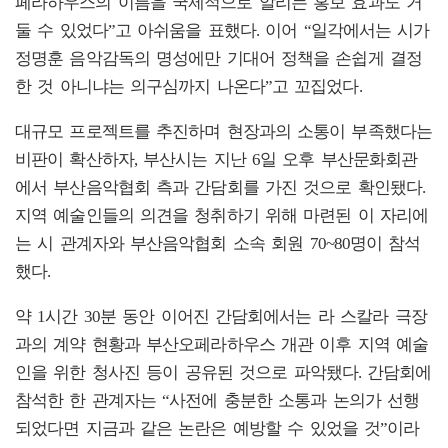
페라하우스의 이름을 국제적으로 알리는 홍보 효과도 거
둘 수 있었다”고 아쉬움을 표했다. 이어 “일각에서는 시가
정명훈 음악감독의 명성에만 기대어 정책을 손쉽게 결정
한 것 아니냐는 의구심까지 나온다”고 꼬집었다.
대규모 프로젝트를 추진하며 현장과의 소통이 부족했다는
비판이 확산하자, 부산시는 지난 6일 오후 부산문화회관
에서 부산음악협회 측과 간담회를 가진 것으로 확인됐다.
지역 예술인들의 의견을 청취하기 위해 마련된 이 자리에
는 시 관계자와 부산음악협회 소속 회원 70~80명이 참석
했다.
약 1시간 30분 동안 이어진 간담회에서는 라 스칼라 극장
과의 계약 현황과 부산오페라하우스 개관 이후 지역 예술
인을 위한 청사진 등이 공유된 것으로 파악됐다. 간담회에
참석한 한 관계자는 “사전에 충분한 소통과 논의가 선행
되었다면 지금과 같은 논란은 예방할 수 있었을 것”이라