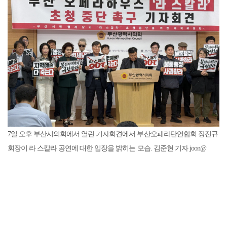
7일 오후 부산시의회에서 열린 기자회견에서 부산오페라단연합회 장진규
회장이 라 스칼라 공연에 대한 입장을 밝히는 모습. 김준현 기자 joon@