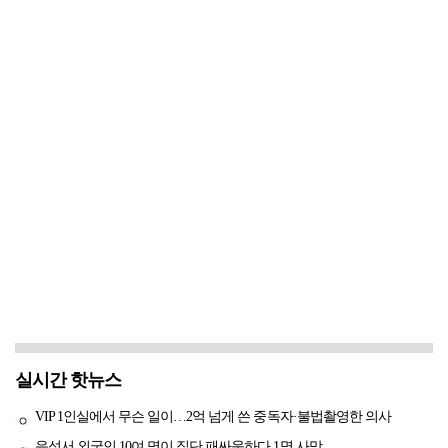
실시간 핫뉴스
VIP 1인실에서 무슨 일이…2억 넘게 쓴 중독자·불법촬영한 의사
음성서 외국인 10여 명이 집단 패싸움하다 1명 사망