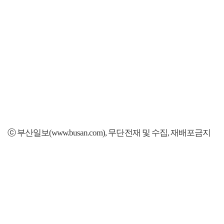
ⓒ 부산일보(www.busan.com), 무단전재 및 수집, 재배포금지