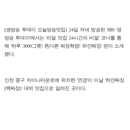
(생방송 투데이 오늘방송맛집) 24일 저녁 방송된 SBS '생
방송 투데이'에서는 '리얼 맛집 24시간의 비밀' 코너를 통
해 '하루 3000그릇! 色다른 짜장혁명! 하얀짜장' 편이 소개
됐다.
인천 중구 차이나타운로에 위치한 '연경'이 이날 '하얀짜장
(백짜장)' 대박 맛집으로 알려진 곳이다.