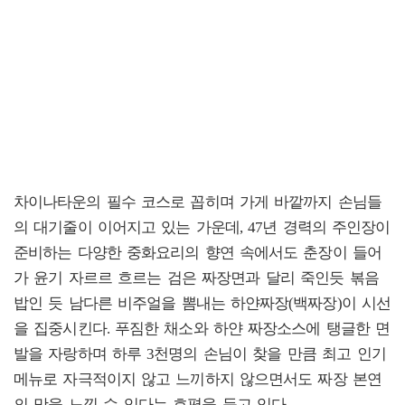
차이나타운의 필수 코스로 꼽히며 가게 바깥까지 손님들
의 대기줄이 이어지고 있는 가운데, 47년 경력의 주인장이
준비하는 다양한 중화요리의 향연 속에서도 춘장이 들어
가 윤기 자르르 흐르는 검은 짜장면과 달리 죽인듯 볶음
밥인 듯 남다른 비주얼을 뽐내는 하얀짜장(백짜장)이 시선
을 집중시킨다. 푸짐한 채소와 하얀 짜장소스에 탱글한 면
발을 자랑하며 하루 3천명의 손님이 찾을 만큼 최고 인기
메뉴로 자극적이지 않고 느끼하지 않으면서도 짜장 본연
의 맛을 느낄 수 있다는 호평을 듣고 있다.