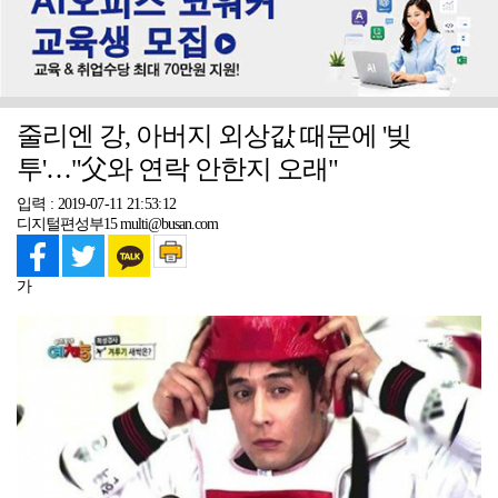
줄리엔 강, 아버지 외상값 때문에 '빚
투'…"父와 연락 안한지 오래"
입력 : 2019-07-11 21:53:12
디지털편성부15 multi@busan.com
가