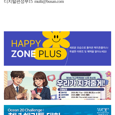
디지털편성부15 multi@busan.com