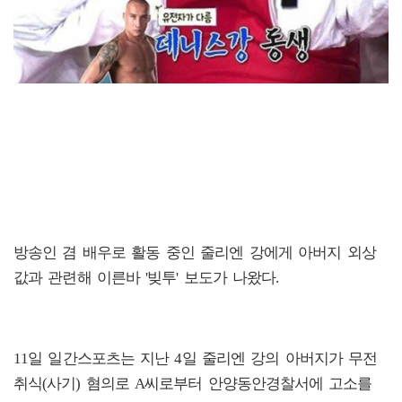
방송인 겸 배우로 활동 중인 줄리엔 강에게 아버지 외상
값과 관련해 이른바 '빚투' 보도가 나왔다.
11일 일간스포츠는 지난 4일 줄리엔 강의 아버지가 무전
취식(사기) 혐의로 A씨로부터 안양동안경찰서에 고소를