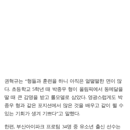
권혁규는 “형들과 훈련을 하니 아직은 얼떨떨한 면이 많
다. 초등학교 5학년 때 박종우 형이 올림픽에서 동메달을
딸 때 큰 감명을 받고 롤모델로 삼았다. 영광스럽게도 박
종우 형과 같은 포지션에서 많은 것을 배우고 같이 뛸 수
있는 기회가 생겨 기쁘다”고 말했다.
한편, 부산아이파크 프로팀 34명 중 유소년 출신 선수는