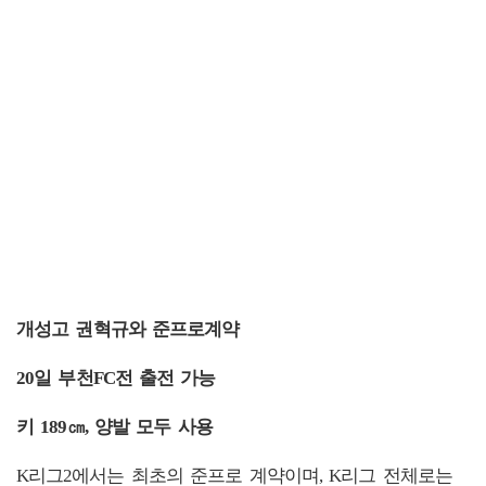
개성고 권혁규와 준프로계약
20일 부천FC전 출전 가능
키 189㎝, 양발 모두 사용
K리그2에서는 최초의 준프로 계약이며, K리그 전체로는