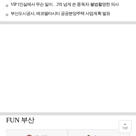
VIP 1인실에서 무슨 일이…2억 넘게 쓴 중독자·불법촬영한 의사
부산도시공사, 에코델타시티 공공분양주택 사업계획 발표
FUN 부산