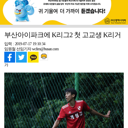
부산아이파크에 K리그2 첫 고교생 K리거
입력 : 2019-07-17 19:10:34
임원철 선임기자 wclim@busan.com
가