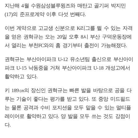
지난해 4월 수원삼성블루윙즈와 매탄고 골기퍼 박지민
(17)의 준프로계약 이후 다섯 번째다.
이번 계약으로 고교생 신분으로 K리그를 뛸 수 있는 자격
을 얻은 권혁규는 오는 20일 오후 8시 부산 구덕운동장에
서 열리는 부천FC와의 홈 경기부터 출전이 가능해졌다.
권혁규는 부산아이파크 U-12 유소년팀 출신으로 부산아이
파크 U-15 낙동중을 거쳐 부산아이파크 U-18 개성고에서
활약하고 있다.
키 189㎝의 장신인 권혁규는 빠른 발을 바탕으로 공을 다
루는 기술이 좋다는 평가를 받고 있다. 또 중앙 미드필드
는 물론 공격과 수비 포지션을 모두 맡을 수 있는 멀티플
레이어로 활약하고 있다. 양 발을 모두 쓰는 것도 강점이
다.