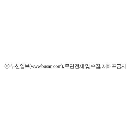
ⓒ 부산일보(www.busan.com), 무단전재 및 수집, 재배포금지