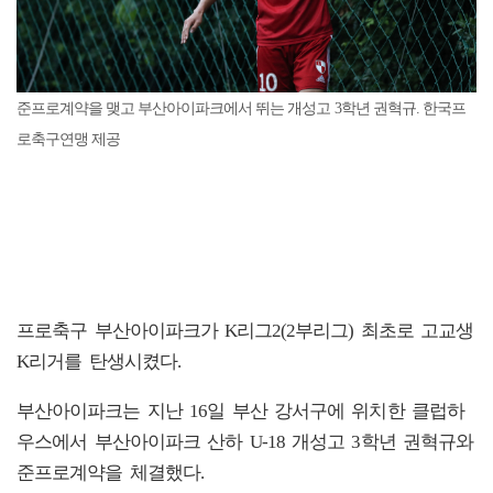
준프로계약을 맺고 부산아이파크에서 뛰는 개성고 3학년 권혁규. 한국프
로축구연맹 제공
프로축구 부산아이파크가 K리그2(2부리그) 최초로 고교생
K리거를 탄생시켰다.
부산아이파크는 지난 16일 부산 강서구에 위치한 클럽하
우스에서 부산아이파크 산하 U-18 개성고 3학년 권혁규와
준프로계약을 체결했다.