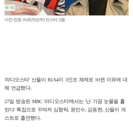
사진-진영, 바로(차선우) 인스타그램
'라디오스타' 산들이 B1A4이 3인조 체제로 바뀐 이유에 대
해 언급했다.
27일 방송된 MBC '라디오스타'에서는 '난 가끔 눈물을 흘
린다' 특집으로 꾸며져 심형탁, 윤민수, 김동현, 산들이 게
스트로 출연했다.