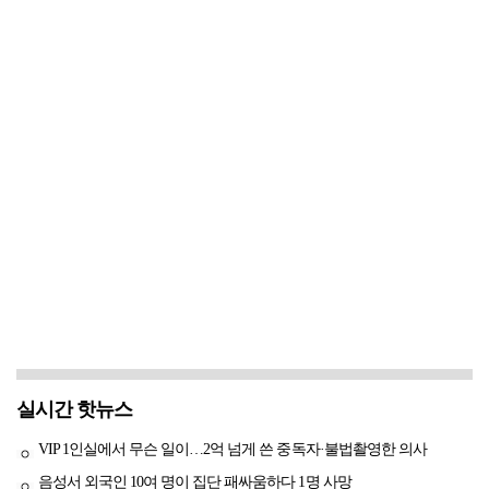
실시간 핫뉴스
VIP 1인실에서 무슨 일이…2억 넘게 쓴 중독자·불법촬영한 의사
음성서 외국인 10여 명이 집단 패싸움하다 1명 사망