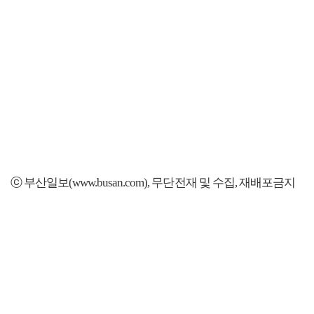
ⓒ 부산일보(www.busan.com), 무단전재 및 수집, 재배포금지