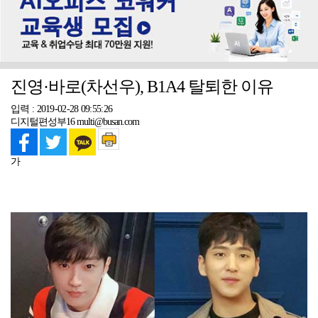
진영·바로(차선우), B1A4 탈퇴한 이유
입력 : 2019-02-28 09:55:26
디지털편성부16 multi@busan.com
가