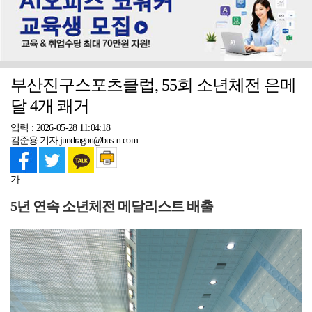
부산진구스포츠클럽, 55회 소년체전 은메
달 4개 쾌거
입력 : 2026-05-28 11:04:18
김준용 기자 jundragon@busan.com
가
5년 연속 소년체전 메달리스트 배출