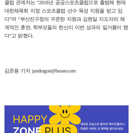
클럽 관계자는 “2018년 공공스포츠클럽으로 출범해 현재
대한체육회 지정 스포츠클럽 선수 육성 지원을 받고 있
다”며 “부산진구청의 꾸준한 지원과 김현일 지도자의 체
계적인 훈련, 학부모들의 헌신이 이번 성과의 밑거름이 됐
다”고 밝혔다.
김준용 기자 jundragon@busan.com