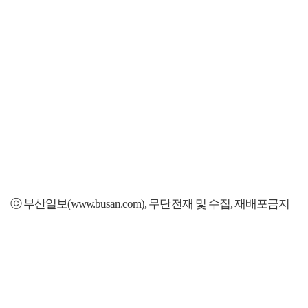
ⓒ 부산일보(www.busan.com), 무단전재 및 수집, 재배포금지