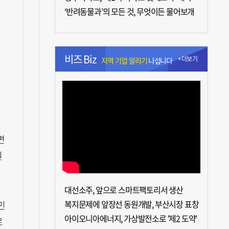
‘반려동물과’의 모든 것, 무엇이든 물어보개
비즈 Biz
+더보기
지역 기업 알리기
나섭니다
면
원
대선소주, 앞으로 스마트팩토리서 생산
복지문제에 앞장선 동원개발, 부산시장 표창
민
아이오니아에너지, 가상발전소로 '제2 도약'
로