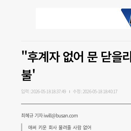
"후계자 없어 문 닫을라
불'
입력 : 2026-05-18 18:37:49
수정 : 2026-05-18 18:40:17
최혜규 기자 iwill@busan.com
애써 키운 회사 물려줄 사람 없어