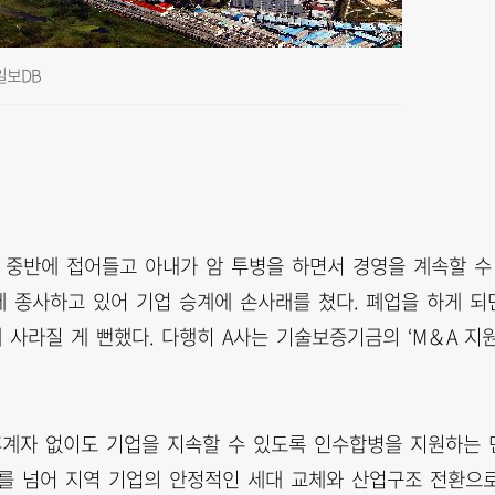
일보DB
대 중반에 접어들고 아내가 암 투병을 하면서 경영을 계속할 수
에 종사하고 있어 기업 승계에 손사래를 쳤다. 폐업을 하게 되
사라질 게 뻔했다. 다행히 A사는 기술보증기금의 ‘M＆A 지
계자 없이도 기업을 지속할 수 있도록 인수합병을 지원하는 
계를 넘어 지역 기업의 안정적인 세대 교체와 산업구조 전환으