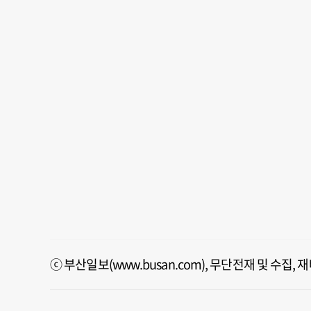
ⓒ 부산일보(www.busan.com), 무단전재 및 수집,