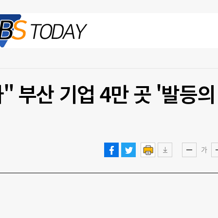
2026.08.08 토
" 부산 기업 4만 곳 '발등의
가