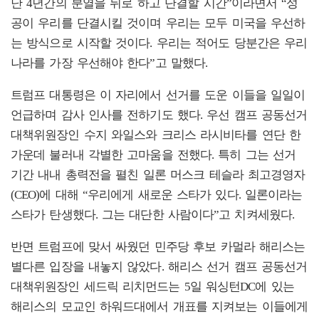
난 4년간의 분열을 뒤로 하고 단결할 시간”이라면서 “성
공이 우리를 단결시킬 것이며 우리는 모두 미국을 우선하
는 방식으로 시작할 것이다. 우리는 적어도 당분간은 우리
나라를 가장 우선해야 한다”고 말했다.
트럼프 대통령은 이 자리에서 선거를 도운 이들을 일일이
언급하며 감사 인사를 전하기도 했다. 우선 캠프 공동선거
대책위원장인 수지 와일스와 크리스 라시비타를 연단 한
가운데 불러내 각별한 고마움을 전했다. 특히 그는 선거
기간 내내 총력전을 펼친 일론 머스크 테슬라 최고경영자
(CEO)에 대해 “우리에게 새로운 스타가 있다. 일론이라는
스타가 탄생했다. 그는 대단한 사람이다”고 치켜세웠다.
반면 트럼프에 맞서 싸웠던 민주당 후보 카멀라 해리스는
별다른 입장을 내놓지 않았다. 해리스 선거 캠프 공동선거
대책위원장인 세드릭 리치먼드는 5일 워싱턴DC에 있는
해리스의 모교인 하워드대에서 개표를 지켜보는 이들에게