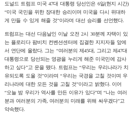
도널드 트럼프 미국 47대 대통령 당선인은 6일(현지 시간)
“미국 국민을 위한 장대한 승리이며 미국을 다시 위대하
게 만들 수 있게 해줄 것”이라며 대선 승리를 선언했다.
트럼프는 대선 다음날인 이날 오전 2시 30분께 자택이 있
는 플로리다 팜비치 컨벤션센터에 집결한 지지자들 앞에
서 연단에 올랐다. 그는 “여러분의 제45대, 그리고 제47대
대통령으로 당선되는 영광을 누리게 해준 미국민에 감사
하고 싶다”고 운을 뗐다. 트럼프는 “우리는 우리나라가 치
유되도록 도울 것”이라며 “우리는 국경을 고칠 것이며 우
리나라에 대한 모든 것을 고칠 것”이라고 밝혔다. 이어
“오늘 밤 우리가 역사를 만든 이유가 있다”며 “나는 여러
분과 여러분의 가족, 여러분의 미래를 위해 싸우겠다”고
약속했다.