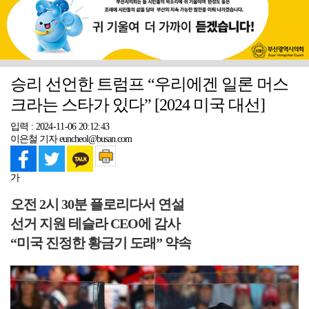
승리 선언한 트럼프 “우리에겐 일론 머스
크라는 스타가 있다” [2024 미국 대선]
입력 : 2024-11-06 20:12:43
이은철 기자 euncheol@busan.com
가
오전 2시 30분 플로리다서 연설
선거 지원 테슬라 CEO에 감사
“미국 진정한 황금기 도래” 약속