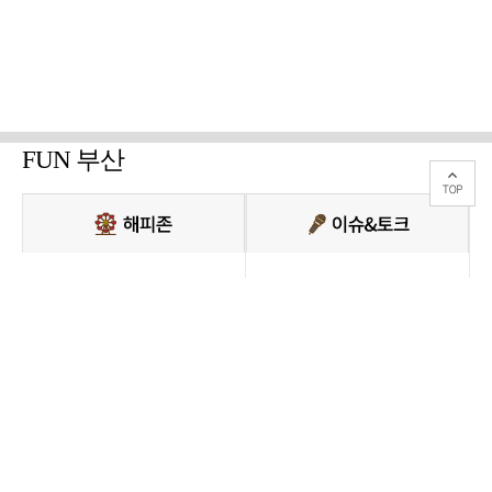
FUN 부산
PC버전 보기
모든 콘텐츠를 커뮤니티, 카페, 블로그 등에서 무단 사용하는것은 저작권법에