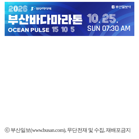
ⓒ 부산일보(www.busan.com), 무단전재 및 수집, 재배포금지