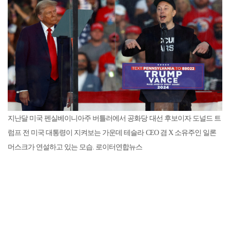
지난달 미국 펜실베이니아주 버틀러에서 공화당 대선 후보이자 도널드 트
럼프 전 미국 대통령이 지켜보는 가운데 테슬라 CEO 겸 X 소유주인 일론
머스크가 연설하고 있는 모습. 로이터연합뉴스