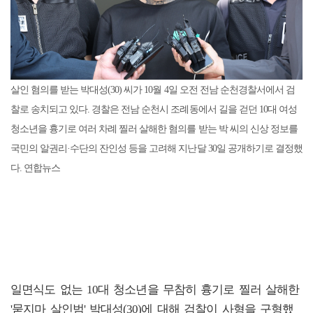
살인 혐의를 받는 박대성(30) 씨가 10월 4일 오전 전남 순천경찰서에서 검
찰로 송치되고 있다. 경찰은 전남 순천시 조례동에서 길을 걷던 10대 여성
청소년을 흉기로 여러 차례 찔러 살해한 혐의를 받는 박 씨의 신상 정보를
국민의 알권리·수단의 잔인성 등을 고려해 지난달 30일 공개하기로 결정했
다. 연합뉴스
일면식도 없는 10대 청소년을 무참히 흉기로 찔러 살해한
'묻지마 살인범' 박대성(30)에 대해 검찰이 사형을 구형했