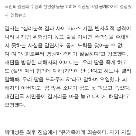
국민의 알권리·수단의 잔인성 등을 고려해 지난달 30일 공개하기로 결정했
다. 연합뉴스
검사는 "심리분석 결과 사이코패스 기질, 반사회적 성격이
나타나 재범 위험성이 높고 술을 마시면 폭력성을 주체하
지 못하는 사실을 알면서도 통제 노력을 찾아볼 수 없
다"며 "사회로부터 영원한 격리가 절실하다"고 강조했다.
재판을 방청한 피해자의 어머니는 "우리 딸을 죽게 하고
도 (살인 예비 혐의에 대해)기억이 안 난다고 하느냐. 빨리
말해봐. 우리 딸을 도와주세요"라고 말하며 오열했다. 피
해자의 아버지도 "꿈 많은 소녀가 꿈도 못 펴보고 죽었다.
대한민국 시민들이 길거리를 마음 놓고 다니게 해달라"고
요청했다.
박대성은 최후 진술에서 "유가족에게 죄송하다. 제가 저질