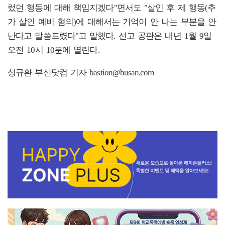
렀던 행동에 대해 책임지겠다"면서도 "살인 후 제 행동(추
가 살인 예비 혐의)에 대해서는 기억이 안 나는 부분을 안
난다고 말씀드렸다"고 말했다. 선고 공판은 내년 1월 9일
오전 10시 10분에 열린다.
성규환 부산닷컴 기자 bastion@busan.com