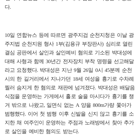
다.
10일 연합뉴스 등에 따르면 광주지검 순천지청은 이날 광
주지법 순천지원 형사 1부(김용규 부장판사) 심리로 열린
결심 공판에서 살인과 살인예비 혐의로 기소된 박대성에
대해 사형과 함께 30년간 전자장치 부착 명령을 선고해달
라고 요청했다. 박대성은 지난 9월 26일 0시 45분께 순천
시의 한 길거리에서 지나가던 18세 여성을 흉기로 수차례
찔러 숨지게 한 혐의로 재판에 넘겨졌다. 박대성은 배달음
식점을 운영하는 가게에서 홀로 술을 마시다가 흉기를 챙
겨 밖으로 나왔고, 일면식 없는 A 양을 800m가량 쫓아가
범행했다. 이어 첫 범행 이후 신발을 신지 않고 흉기를 소
지한 채 여주인이 운영하는 주점과 노래방에서 찾아 추가
로 살인을 예비한 혐의도 받는다.