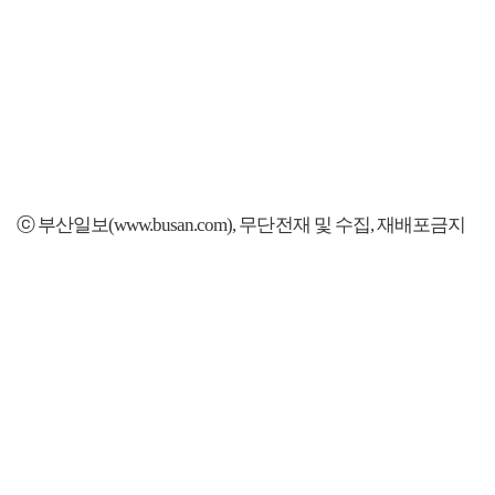
ⓒ 부산일보(www.busan.com), 무단전재 및 수집, 재배포금지