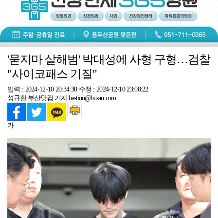
'묻지마 살해범' 박대성에 사형 구형…검찰
"사이코패스 기질"
입력 : 2024-12-10 20:34:30
수정 : 2024-12-10 23:08:22
성규환 부산닷컴 기자 bastion@busan.com
가