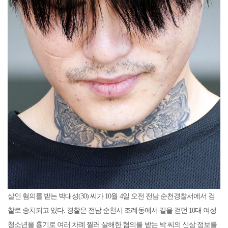
살인 혐의를 받는 박대성(30) 씨가 10월 4일 오전 전남 순천경찰서에서 검
찰로 송치되고 있다. 경찰은 전남 순천시 조례동에서 길을 걷던 10대 여성
청소년을 흉기로 여러 차례 찔러 살해한 혐의를 받는 박 씨의 신상 정보를