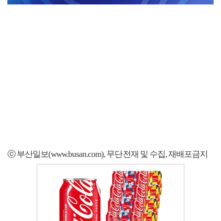
ⓒ 부산일보(www.busan.com), 무단전재 및 수집, 재배포금지