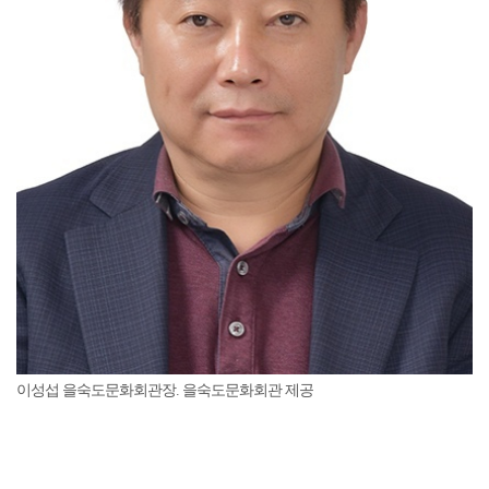
이성섭 을숙도문화회관장. 을숙도문화회관 제공