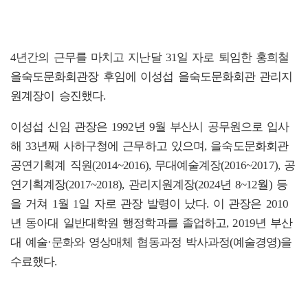
4년간의 근무를 마치고 지난달 31일 자로 퇴임한 홍희철
을숙도문화회관장 후임에 이성섭 을숙도문화회관 관리지
원계장이 승진했다.
이성섭 신임 관장은 1992년 9월 부산시 공무원으로 입사
해 33년째 사하구청에 근무하고 있으며, 을숙도문화회관
공연기획계 직원(2014~2016), 무대예술계장(2016~2017), 공
연기획계장(2017~2018), 관리지원계장(2024년 8~12월) 등
을 거쳐 1월 1일 자로 관장 발령이 났다. 이 관장은 2010
년 동아대 일반대학원 행정학과를 졸업하고, 2019년 부산
대 예술·문화와 영상매체 협동과정 박사과정(예술경영)을
수료했다.