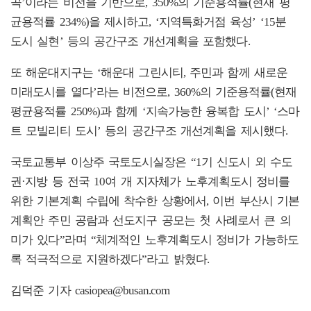
곡’이라는 비전을 기반으로, 350%의 기준용적률(현재 평
균용적률 234%)을 제시하고, ‘지역특화거점 육성’ ‘15분
도시 실현’ 등의 공간구조 개선계획을 포함했다.
또 해운대지구는 ‘해운대 그린시티, 주민과 함께 새로운
미래도시를 열다’라는 비전으로, 360%의 기준용적률(현재
평균용적률 250%)과 함께 ‘지속가능한 융복합 도시’ ‘스마
트 모빌리티 도시’ 등의 공간구조 개선계획을 제시했다.
국토교통부 이상주 국토도시실장은 “1기 신도시 외 수도
권·지방 등 전국 10여 개 지자체가 노후계획도시 정비를
위한 기본계획 수립에 착수한 상황에서, 이번 부산시 기본
계획안 주민 공람과 선도지구 공모는 첫 사례로서 큰 의
미가 있다”라며 “체계적인 노후계획도시 정비가 가능하도
록 적극적으로 지원하겠다”라고 밝혔다.
김덕준 기자 casiopea@busan.com