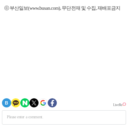
ⓒ 부산일보(www.busan.com), 무단전재 및 수집, 재배포금지