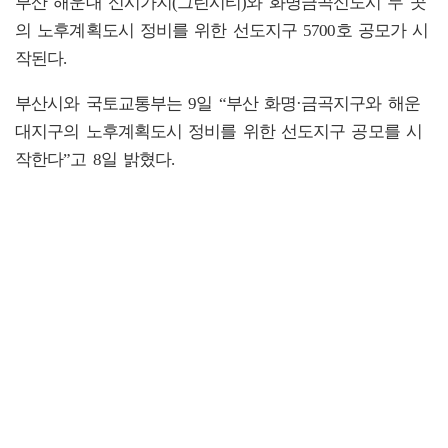
부산 해운대 신시가지(그린시티)와 화명금곡신도시 두 곳
의 노후계획도시 정비를 위한 선도지구 5700호 공모가 시
작된다.
부산시와 국토교통부는 9일 “부산 화명·금곡지구와 해운
대지구의 노후계획도시 정비를 위한 선도지구 공모를 시
작한다”고 8일 밝혔다.