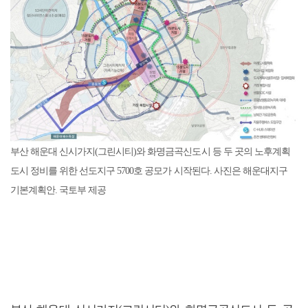
부산 해운대 신시가지(그린시티)와 화명금곡신도시 등 두 곳의 노후계획
도시 정비를 위한 선도지구 5700호 공모가 시작된다. 사진은 해운대지구
기본계획안. 국토부 제공