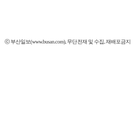
ⓒ 부산일보(www.busan.com), 무단전재 및 수집, 재배포금지