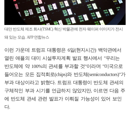
대만 반도체 제조 회사(TSMC) 혁신 박물관에 전자 웨이퍼 이미지가 전시
돼 있는 모습. AFP 연합뉴스
이런 가운데 트럼프 대통령은 6일(현지시간) 백악관에서
열린 애플의 대미 시설투자계획 발표 행사에서 "우리는
반도체에 약 100%의 관세를 부과할 것"이라며 "미국으로
들어오는 모든 집적회로(chips)와 반도체(semiconductors)"가
부과 대상이라고 밝혔다. 트럼프 대통령이 반도체 관세의
구체적인 부과 시기를 언급하지 않았지만, 이르면 다음 주
에 반도체 관세 관련 발표가 이뤄질 가능성이 있어 보인
다.