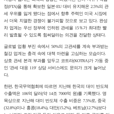
정(FTA)을 통해 확보한 일본·EU 대비 유지해온 2.5%의 관
세 우위를 잃게 됐다는 점에서 향후 주력인 미국 시장에
서 더욱 치열한 경쟁이 불가피할 것으로 보고 있다. 완성
차 업계는 우선 정부에 인하된 관세율 15％가 최대한 빨
리 발효될 수 있도록 힘써달라는 의견을 전달한 상태다.
글로벌 업황 부진 속에서 50%의 고관세를 계속 부과받는
철강 업계는 충격 속에 대책 마련을 고심하는 모습이다.
상호 관세 본격 부과를 앞두고 코트라(KOTRA)가 가동 중
인 '관세 대응 119' 상담 서비스에도 문의가 크게 늘어났
다.
한편, 한국무역협회에 따르면 지난해 한국의 대미 반도체
수출액은 106억 달러(약 14조 7000억 원)를 기록했다. 명
목상으로 지난해 대미 반도체 수출 비중은 7.5%로, 중국
(32.8%)이나 홍콩(18.4%), 대만(15.2%), 베트남(12.7%)보다