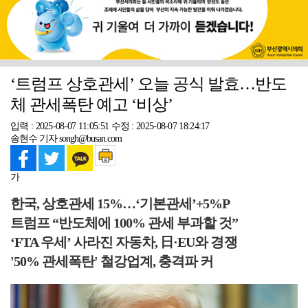
‘트럼프 상호관세’ 오늘 공식 발효…반도
체 관세폭탄 예고 ‘비상’
입력 : 2025-08-07 11:05:51
수정 : 2025-08-07 18:24:17
송현수 기자 songh@busan.com
가
한국, 상호관세 15%…‘기본관세’+5%P
트럼프 “반도체에 100% 관세 부과할 것”
‘FTA 우세’ 사라진 자동차, 日·EU와 경쟁
'50% 관세폭탄' 철강업계, 충격파 커