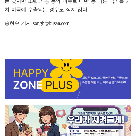
는 낮지만 조립·가공 등의 이유로 대만 등 다른 국가를 거
쳐 미국에 수출되는 경우도 적지 않다.
송현수 기자 songh@busan.com