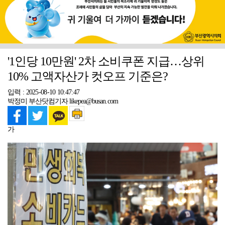
'1인당 10만원' 2차 소비쿠폰 지급…상위
10% 고액자산가 컷오프 기준은?
입력 : 2025-08-10 10:47:47
박정미 부산닷컴기자 likepea@busan.com
가