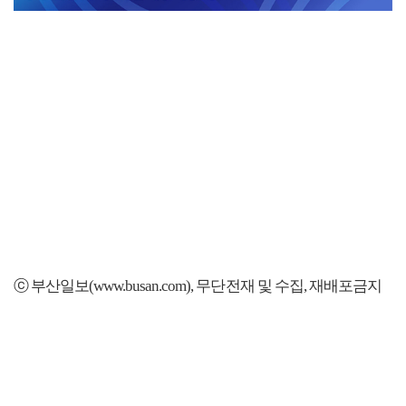
ⓒ 부산일보(www.busan.com), 무단전재 및 수집, 재배포금지