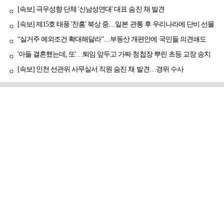
[속보] 극우성향 단체 '신남성연대' 대표 숨진 채 발견
[속보] 제15호 태풍 '찬홈' 북상 중…일본 관통 후 우리나라에 단비 선물
“실거주 예외조건 확대해달라”…부동산 개편안에 국민들 의견쇄도
'아들 결혼했는데, 또'…퇴임 앞두고 가짜 청첩장 뿌린 초등 교장 송치
[속보] 인천 선관위 사무실서 직원 숨진 채 발견…경위 수사