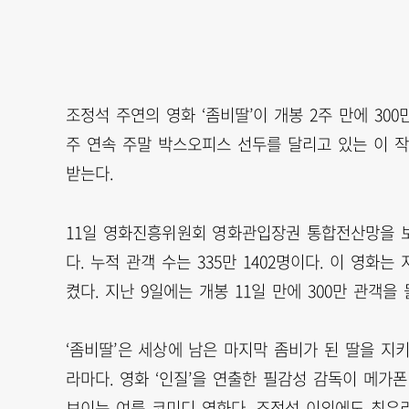
조정석 주연의 영화 ‘좀비딸’이 개봉 2주 만에 30
주 연속 주말 박스오피스 선두를 달리고 있는 이 
받는다.
11일 영화진흥위원회 영화관입장권 통합전산망을 보면 
다. 누적 관객 수는 335만 1402명이다. 이 영화
켰다. 지난 9일에는 개봉 11일 만에 300만 관객
‘좀비딸’은 세상에 남은 마지막 좀비가 된 딸을 지
라마다. 영화 ‘인질’을 연출한 필감성 감독이 메가폰을
보이는 여름 코미디 영화다. 조정석 이외에도 최유리,