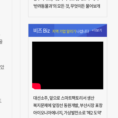
‘반려동물과’의 모든 것, 무엇이든 물어보개
비즈 Biz
+더보기
지역 기업 알리기
나섭니다
2
을
모았
지
대선소주, 앞으로 스마트팩토리서 생산
드
복지문제에 앞장선 동원개발, 부산시장 표창
선
아이오니아에너지, 가상발전소로 '제2 도약'
,