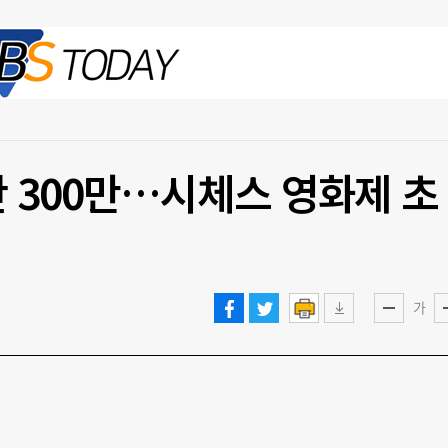
2026.08.09 일
간 300만…시체스 영화제 초
가