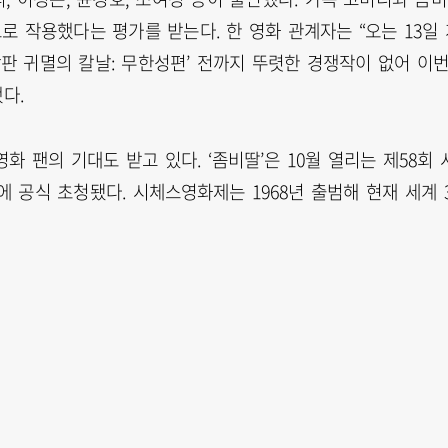
 작용했다는 평가를 받는다. 한 영화 관계자는 “오는 13일
장판 귀멸의 칼날: 무한성편’ 전까지 뚜렷한 경쟁작이 없어 이
다.
 팬의 기대도 받고 있다. ‘좀비딸’은 10월 열리는 제58회 
공식 초청됐다. 시체스영화제는 1968년 출범해 현재 세계 