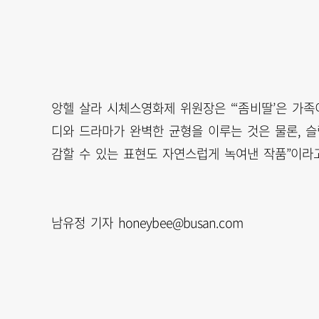
앙헬 살라 시체스영화제 위원장은 “‘좀비딸’은 가
디와 드라마가 완벽한 균형을 이루는 것은 물론, 
감할 수 있는 표현도 자연스럽게 녹여낸 작품”이라고
남유정 기자 honeybee@busan.com