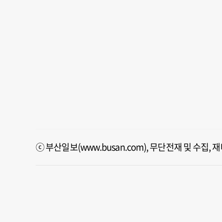
ⓒ 부산일보(www.busan.com), 무단전재 및 수집,