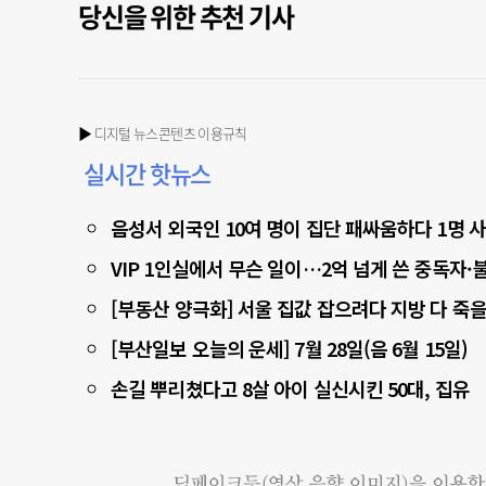
당신을 위한 추천 기사
▶ 디지털 뉴스콘텐츠 이용규칙
실시간 핫뉴스
음성서 외국인 10여 명이 집단 패싸움하다 1명 
VIP 1인실에서 무슨 일이…2억 넘게 쓴 중독자
[부동산 양극화] 서울 집값 잡으려다 지방 다 죽을
[부산일보 오늘의 운세] 7월 28일(음 6월 15일)
손길 뿌리쳤다고 8살 아이 실신시킨 50대, 집유