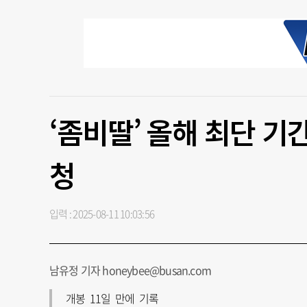
‘좀비딸’ 올해 최단 기
청
입력 : 2025-08-11 10:03:56
남유정 기자 honeybee@busan.com
개봉 11일 만에 기록