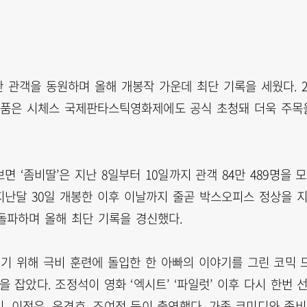
0만 관객을 동원하며 올해 개봉작 가운데 최단 기록을 세웠다. 
작품은 시체스 국제판타스틱영화제에도 공식 초청돼 더욱 주목
‘좀비딸’은 지난 8일부터 10일까지 관객 84만 489명을 
는 지난달 30일 개봉한 이후 이날까지 줄곧 박스오피스 정상을 
을 돌파하며 올해 최단 기록을 경신했다.
키기 위해 극비 훈련에 돌입한 한 아빠의 이야기를 그린 코믹 
 잡았다. 조정석이 영화 ‘엑시트’ ‘파일럿’ 이후 다시 한번 
 이정은, 윤경호, 조여정 등이 출연했다. 가족 코미디와 좀비