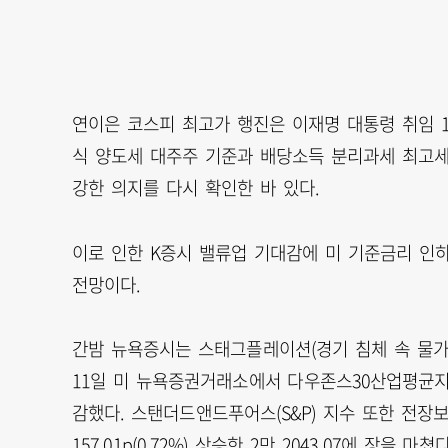
연이은 코스피 최고가 행진은 이재명 대통령 취임 1
식 양도세 대주주 기준과 배당소득 분리과세 최고
강한 의지를 다시 확인한 바 있다.
이로 인한 K증시 밸류업 기대감에 미 기준금리 인
전망이다.
간밤 뉴욕증시는 스태그플레이션(경기 침체 속 물가
11일 미 뉴욕증권거래소에서 다우존스30산업평균지수는 
감했다. 스탠더드앤드푸어스(S&P) 지수 또한 전장보다 5
157.01p(0.72%) 상승한 2만 2043.07에 장을 마쳤다