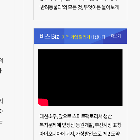
‘반려동물과’의 모든 것, 무엇이든 물어보개
비즈 Biz
+더보기
지역 기업 알리기
나섭니다
의
사
고지
0
대선소주, 앞으로 스마트팩토리서 생산
는
복지문제에 앞장선 동원개발, 부산시장 표창
아이오니아에너지, 가상발전소로 '제2 도약'