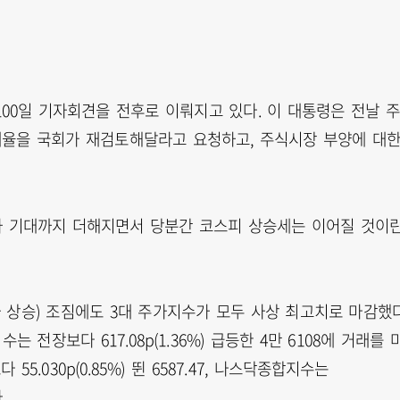
00일 기자회견을 전후로 이뤄지고 있다. 이 대통령은 전날 
세율을 국회가 재검토해달라고 요청하고, 주식시장 부양에 대
하 기대까지 더해지면서 당분간 코스피 상승세는 이어질 것이
 상승) 조짐에도 3대 주가지수가 모두 사상 최고치로 마감했다
전장보다 617.08p(1.36%) 급등한 4만 6108에 거래를 
5.030p(0.85%) 뛴 6587.47, 나스닥종합지수는
.