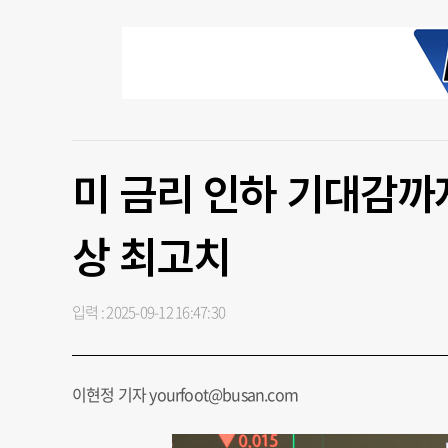
미 금리 인하 기대감까
상 최고치
입력 : 2025-09-12 16:47:30
이현정 기자 yourfoot@busan.com