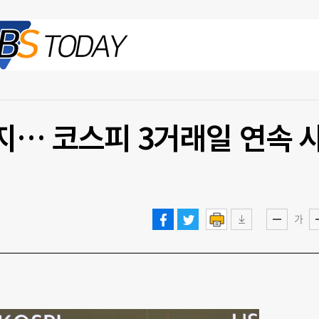
2026.08.07 금
지… 코스피 3거래일 연속 
가