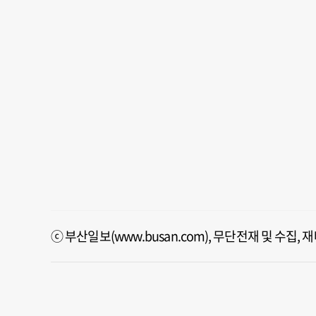
ⓒ 부산일보(www.busan.com), 무단전재 및 수집,