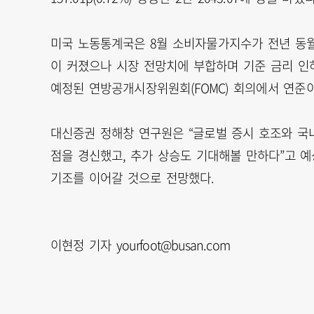
미국 노동통계국은 8월 소비자물가지수가 전년 동월 대
이 커졌으나 시장 전망치에 부합하며 기준 금리 인하
예정된 연방공개시장위원회(FOMC) 회의에서 연준이
대신증권 정해창 연구원은 “글로벌 증시 호조와 국
점을 경신했고, 추가 상승도 기대해볼 만하다”고 
기조를 이어갈 것으로 전망했다.
이현정 기자 yourfoot@busan.com