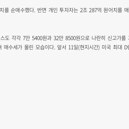
원어치를 순매수했다. 반면 개인 투자자는 2조 287억 원어치를 
도 각각 7만 5400원과 32만 8500원으로 나란히 신고가를 
 매수세가 몰린 모습이다. 앞서 11일(현지시간) 미국 최대 D