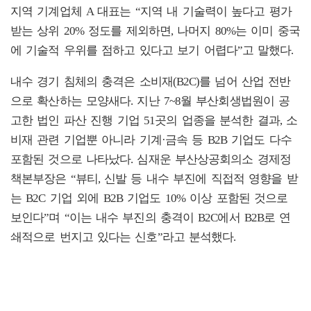
지역 기계업체 A 대표는 “지역 내 기술력이 높다고 평가
받는 상위 20% 정도를 제외하면, 나머지 80%는 이미 중국
에 기술적 우위를 점하고 있다고 보기 어렵다”고 말했다.
내수 경기 침체의 충격은 소비재(B2C)를 넘어 산업 전반
으로 확산하는 모양새다. 지난 7~8월 부산회생법원이 공
고한 법인 파산 진행 기업 51곳의 업종을 분석한 결과, 소
비재 관련 기업뿐 아니라 기계·금속 등 B2B 기업도 다수
포함된 것으로 나타났다. 심재운 부산상공회의소 경제정
책본부장은 “뷰티, 신발 등 내수 부진에 직접적 영향을 받
는 B2C 기업 외에 B2B 기업도 10% 이상 포함된 것으로
보인다”며 “이는 내수 부진의 충격이 B2C에서 B2B로 연
쇄적으로 번지고 있다는 신호”라고 분석했다.