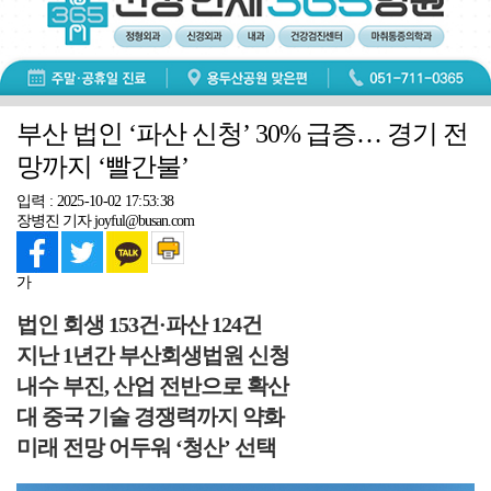
부산 법인 ‘파산 신청’ 30% 급증… 경기 전
망까지 ‘빨간불’
입력 : 2025-10-02 17:53:38
장병진 기자 joyful@busan.com
가
법인 회생 153건·파산 124건
지난 1년간 부산회생법원 신청
내수 부진, 산업 전반으로 확산
대 중국 기술 경쟁력까지 약화
미래 전망 어두워 ‘청산’ 선택