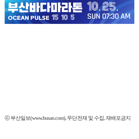
ⓒ 부산일보(www.busan.com), 무단전재 및 수집, 재배포금지