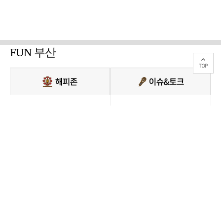
FUN 부산
PC버전 보기
모든 콘텐츠를 커뮤니티, 카페, 블로그 등에서 무단 사용하는것은 저작권법에
저촉되며, 법적 제재를 받을 수 있습니다.