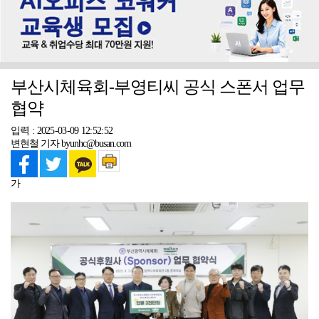
부산시체육회-부영티씨 공식 스폰서 업무
협약
입력 : 2025-03-09 12:52:52
변현철 기자 byunhc@busan.com
가