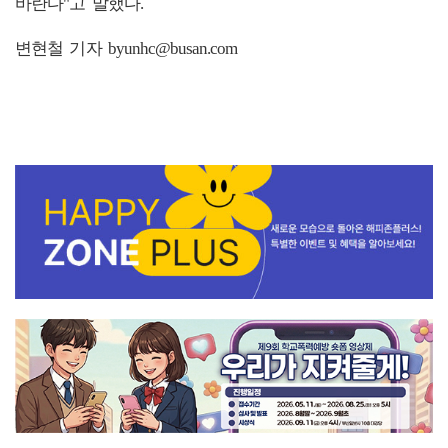
바란다"고 말했다.
변현철 기자 byunhc@busan.com