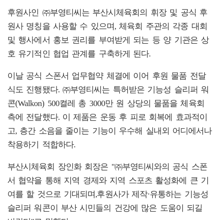
후원사인 ㈜부영티씨는 부산시체육회의 휘장 및 공식 후
원사 명칭을 사용할 수 있으며, 체육회 주관의 각종 대회
및 행사에서 홍보 권리를 부여받게 되는 등 양 기관은 상
호 유기적인 협업 관계를 구축하게 된다.
이날 공식 스폰서 업무협약 체결에 이어 후원 물품 전달
식도 진행됐다. ㈜부영티씨는 특허받은 기능성 슬리퍼 워
콘(Walkon) 500켤레 총 3000만 원 상당의 물품을 체육회
측에 전달했다. 이 제품은 운동 후 피로 회복에 효과적이
고, 층간 소음을 줄이는 기능이 우수해 실내외 어디에서나
착용하기 적합하다.
부산시체육회 장인화 회장은 "㈜부영티씨와의 공식 스폰
서 협약을 통해 지역 경제와 지역 스포츠 활성화에 큰 기
여를 할 것으로 기대되며,후원사가 제작·유통하는 기능성
슬리퍼 워콘이 부산 시민들의 건강에 많은 도움이 되길