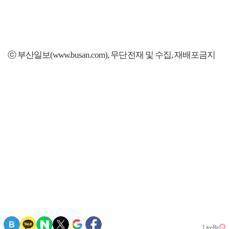
ⓒ 부산일보(www.busan.com), 무단전재 및 수집, 재배포금지