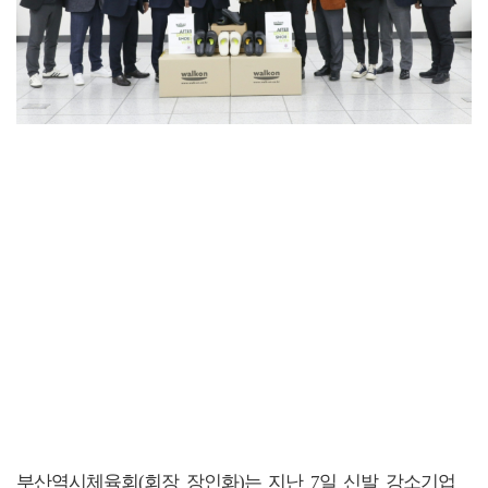
부산역시체육회(회장 장인화)는 지난 7일 신발 강소기업