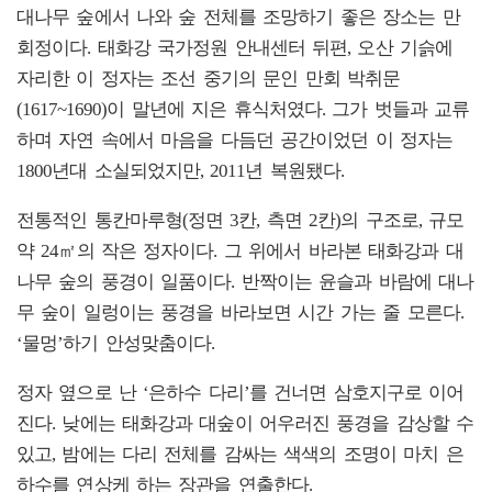
대나무 숲에서 나와 숲 전체를 조망하기 좋은 장소는 만
회정이다. 태화강 국가정원 안내센터 뒤편, 오산 기슭에
자리한 이 정자는 조선 중기의 문인 만회 박취문
(1617~1690)이 말년에 지은 휴식처였다. 그가 벗들과 교류
하며 자연 속에서 마음을 다듬던 공간이었던 이 정자는
1800년대 소실되었지만, 2011년 복원됐다.
전통적인 통칸마루형(정면 3칸, 측면 2칸)의 구조로, 규모
약 24㎡의 작은 정자이다. 그 위에서 바라본 태화강과 대
나무 숲의 풍경이 일품이다. 반짝이는 윤슬과 바람에 대나
무 숲이 일렁이는 풍경을 바라보면 시간 가는 줄 모른다.
‘물멍’하기 안성맞춤이다.
정자 옆으로 난 ‘은하수 다리’를 건너면 삼호지구로 이어
진다. 낮에는 태화강과 대숲이 어우러진 풍경을 감상할 수
있고, 밤에는 다리 전체를 감싸는 색색의 조명이 마치 은
하수를 연상케 하는 장관을 연출한다.