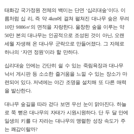
태화강 국가정원 전체의 백미는 단연 ‘십리대숲’이다. 이
름처럼 십 리, 즉 약 4km에 걸쳐 펼쳐진 대나무 숲은 무려
10만 9886㎡의 면적을 자랑한다. 울창한 숲을 이루는 약
50만 본의 대나무는 인공적으로 조성된 것이 아닌, 오랜
세월 자생해 온 대나무 군락으로 만들어졌다. 그 자체로
하나의 ‘자연 정원’이라 할 만하다.
십리대숲 안에는 간단히 쉴 수 있는 죽림욕장과 대나무
낙서 게시판 등 소소한 즐거움을 느낄 수 있는 장소가 마
련되어 있다. 저녁에는 야간 조명을 설치해 또 다른 매력
을 발산한다.
대나무 숲길을 따라 걷다 보면 우선 눈이 맑아진다. 하늘
로 쭉 뻗은 대나무의 자태가 시원시원하다. 단 두 달 만에
일생의 키를 다 자라는 대나무의 맹렬한 성장 속도가 주
는 쾌감이랄까?