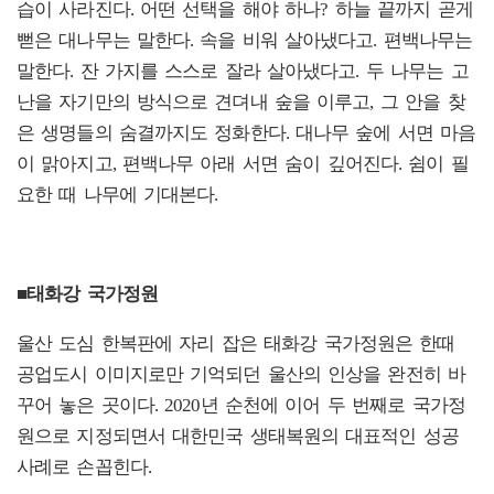
습이 사라진다. 어떤 선택을 해야 하나? 하늘 끝까지 곧게
뻗은 대나무는 말한다. 속을 비워 살아냈다고. 편백나무는
말한다. 잔 가지를 스스로 잘라 살아냈다고. 두 나무는 고
난을 자기만의 방식으로 견뎌내 숲을 이루고, 그 안을 찾
은 생명들의 숨결까지도 정화한다. 대나무 숲에 서면 마음
이 맑아지고, 편백나무 아래 서면 숨이 깊어진다. 쉼이 필
요한 때 나무에 기대본다.
■태화강 국가정원
울산 도심 한복판에 자리 잡은 태화강 국가정원은 한때
공업도시 이미지로만 기억되던 울산의 인상을 완전히 바
꾸어 놓은 곳이다. 2020년 순천에 이어 두 번째로 국가정
원으로 지정되면서 대한민국 생태복원의 대표적인 성공
사례로 손꼽힌다.