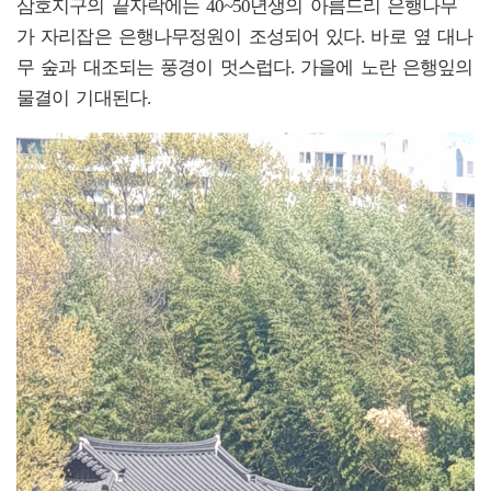
삼호지구의 끝자락에는 40~50년생의 아름드리 은행나무
가 자리잡은 은행나무정원이 조성되어 있다. 바로 옆 대나
무 숲과 대조되는 풍경이 멋스럽다. 가을에 노란 은행잎의
물결이 기대된다.