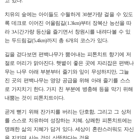
고 있다.
치유의 숲에는 아이들도 수월하게 30분가량 걸을 수 있도
록 데크로 이어진 어울림길(1.3km)부터 장복산 능선을 따
라 3시간가량 등산을 즐기면서 창원시를 내려다볼 수 있
는 두드림길(5.4km)까지 총 6개의 코스가 있다.
길을 걷다보면 편백나무가 뿜어내는 피톤치트 향기에 저
절로 머리가 맑아진다. 햇볕이 좋은 곳에 자리잡은 편백나
무는 나무 아래 부분부터 줄기와 잎이 무성하지만, 그늘
진 곳의 편백나무는 영양 공급을 위해 아래 줄기를 스스
로 가지치기 한다. 가지 친 부분에 병충해 등을 막기 위해
내뿜는 것이 피톤치트이다.
곧게 뻗기 위해 잔가지를 버리는 단호함, 그리고 그 상처
를 스스로 치유하며 성장하는 지혜. 상쾌한 피톤치트에는
명쾌한 삶의 지혜가 담겨 있다. 세상이 혼란스러워도 자신
을 지키며 사는 것이 산뜻하다는 것을.