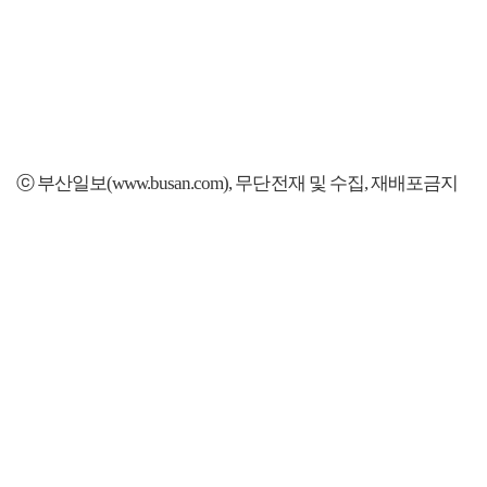
ⓒ 부산일보(www.busan.com), 무단전재 및 수집, 재배포금지