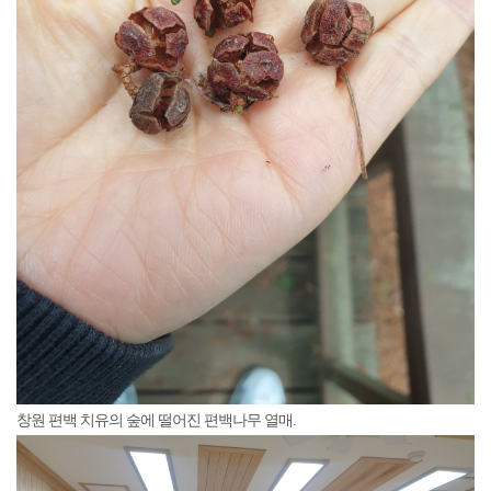
창원 편백 치유의 숲에 떨어진 편백나무 열매.