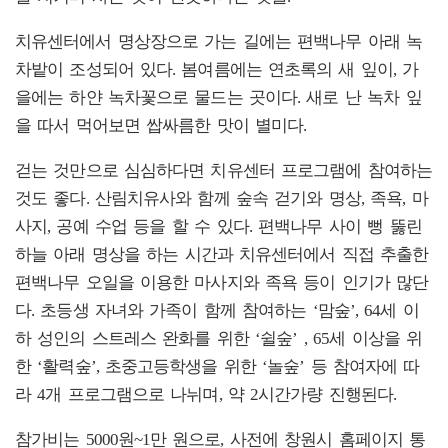
치유센터에서 명상장으로 가는 길에는 편백나무 아래 녹
차밭이 조성되어 있다. 봄여름에는 연초록의 새 잎이, 가
을에는 하얀 녹차꽃으로 물드는 곳이다. 새로 난 녹차 잎
을 따서 먹어보면 쌉싸름한 맛이 별미다.
걷는 것만으로 심심하다면 치유센터 프로그램에 참여하는
것도 좋다. 산림치유사와 함께 숲속 걷기와 명상, 족욕, 마
사지, 공예 수업 등을 할 수 있다. 편백나무 사이 뻥 뚫린
하늘 아래 명상을 하는 시간과 치유센터에서 직접 추출한
편백나무 오일을 이용한 마사지와 족욕 등이 인기가 많단
다. 초등생 자녀와 가족이 함께 참여하는 ‘맘숲’, 64세 이
하 성인의 스트레스 완화를 위한 ‘쉴숲’ , 65세 이상을 위
한 ‘활력숲’, 초중고등학생을 위한 ‘놀숲’ 등 참여자에 따
라 4개 프로그램으로 나뉘며, 약 2시간가량 진행된다.
참가비는 5000원~1만 원으로, 사전에 창원시 홈페이지 통