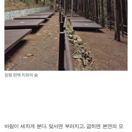
창원 편백 치유의 숲
바람이 세차게 분다. 맞서면 부러지고, 굽히면 본연의 모