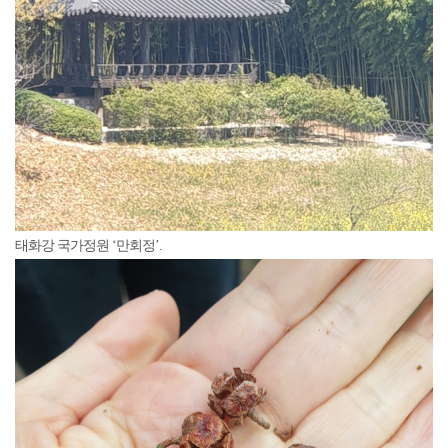
태화강 국가정원 ‘만회정’.