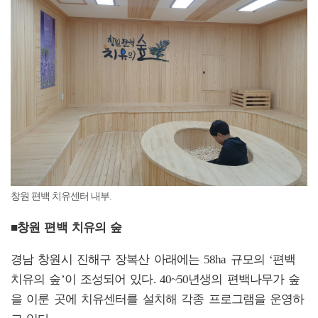
창원 편백 치유센터 내부.
■창원 편백 치유의 숲
경남 창원시 진해구 장복산 아래에는 58ha 규모의 ‘편백
치유의 숲’이 조성되어 있다. 40~50년생의 편백나무가 숲
을 이룬 곳에 치유센터를 설치해 각종 프로그램을 운영하