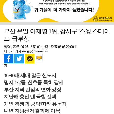
부산 유일 이재명 1위, 강서구 '스윙 스테이
트' 급부상
입력 : 2025-06-05 18:50:00
수정 : 2025-06-05 20:00:11
나웅기 기자 wonggy@busan.com
가
30·40대 세대 많은 신도시
명지 1·2동, 신호동 특히 강세
부산 지역 민심의 변화 상징
지난해 총선 땐 국힘 선택
개인 경쟁력·공약 따라 유동적
내년 지방선거 결과에 이목