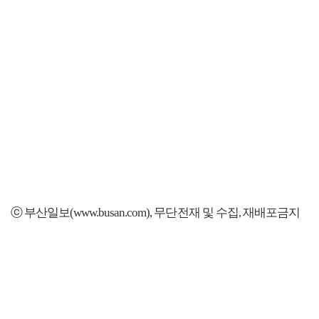
ⓒ 부산일보(www.busan.com), 무단전재 및 수집, 재배포금지