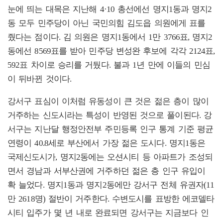
눈에 띄는 대목은 지난해 4·10 총선에선 명지1동과 명지2
동 모두 민주당이 아닌 국민의힘 김도읍 의원에게 표를
줬다는 점이다. 김 의원은 명지1동에서 1만 3766표, 명지2
동에선 8569표를 받아 민주당 변성완 후보에 각각 2124표,
592표 차이로 승리를 거뒀다. 불과 1년 만에 이들의 민심
이 뒤바뀐 것이다.
강서구 표심이 이처럼 유동성이 큰 것은 젊은 층이 많이
거주하는 신도시라는 특성이 반영된 것으로 풀이된다. 강
서구는 지난달 행정안전부 주민등록 인구 통계 기준 평균
연령이 40.8세로 부산에서 가장 젊은 도시다. 명지1동은
국제신도시가, 명지2동에는 오션시티 등 아파트가 조성되
면서 경남과 서부산권에 거주하던 젊은 층 인구 유입이
확 늘었다. 명지1동과 명지2동에만 강서구 전체 유권자(11
만 2618명) 절반이 거주한다. 수변도시를 표방한 에코델타
시티 입주가 몇 년 내로 완료되면 강서구는 지금보다 인