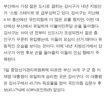
부산에서 가장 젊은 도시로 꼽히는 강서구가 내년 지방선
거 ‘스윙 스테이트’로 급부상하고 있다. 강서구는 지난해
4·10 총선에선 국민의힘에 더 많은 표를 줬지만, 이번 대
선에선 부산에서 유일하게 더불어민주당 손을 들어줬다.
강서구는 10여 년 전부터 신도시가 조성되면서 젊은 층
인구가 꾸준히 유입됐는데, 이들의 표심이 선거 때마다 유
동적인 모습을 보이는 것이다. 이에 내년 지방선거에서 강
서구가 어떤 후보 손을 들어줄지 이들의 민심 향배가 주
목된다.
5일 중앙선거관리위원회에 따르면 부산 16개 구·군 중 이
재명 대통령이 유일하게 승리한 곳은 강서구다. 이 대통령
은 강서구에서 45.75% 득표율을 얻어 국민의힘 김문수 후
보(45.17%)에 0.58%포인트(P) 앞섰다.