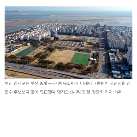
부산 강서구는 부산 16개 구·군 중 유일하게 이재명 대통령이 국민의힘 김
문수 후보보다 많이 득표했다. 명지오션시티 전경. 정종회 기자 jjh@