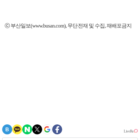
ⓒ 부산일보(www.busan.com), 무단전재 및 수집, 재배포금지