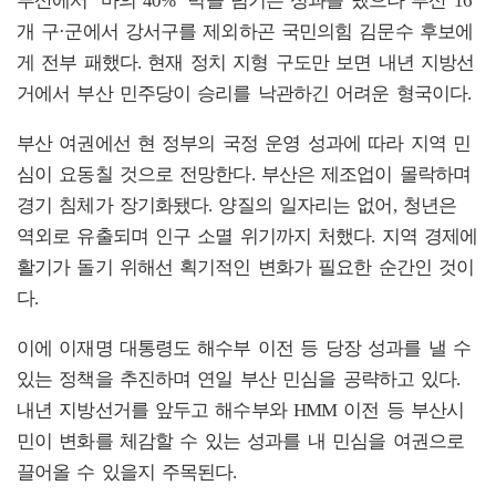
부산에서 ‘마의 40%’ 벽을 넘기는 성과를 냈으나 부산 16
개 구·군에서 강서구를 제외하곤 국민의힘 김문수 후보에
게 전부 패했다. 현재 정치 지형 구도만 보면 내년 지방선
거에서 부산 민주당이 승리를 낙관하긴 어려운 형국이다.
부산 여권에선 현 정부의 국정 운영 성과에 따라 지역 민
심이 요동칠 것으로 전망한다. 부산은 제조업이 몰락하며
경기 침체가 장기화됐다. 양질의 일자리는 없어, 청년은
역외로 유출되며 인구 소멸 위기까지 처했다. 지역 경제에
활기가 돌기 위해선 획기적인 변화가 필요한 순간인 것이
다.
이에 이재명 대통령도 해수부 이전 등 당장 성과를 낼 수
있는 정책을 추진하며 연일 부산 민심을 공략하고 있다.
내년 지방선거를 앞두고 해수부와 HMM 이전 등 부산시
민이 변화를 체감할 수 있는 성과를 내 민심을 여권으로
끌어올 수 있을지 주목된다.