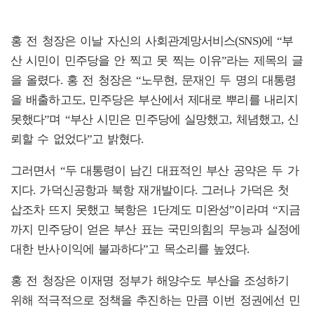
홍 전 청장은 이날 자신의 사회관계망서비스(SNS)에 “부
산 시민이 민주당을 안 찍고 못 찍는 이유”라는 제목의 글
을 올렸다. 홍 전 청장은 “노무현, 문재인 두 명의 대통령
을 배출하고도, 민주당은 부산에서 제대로 뿌리를 내리지
못했다”며 “부산 시민은 민주당에 실망했고, 체념했고, 신
뢰할 수 없었다”고 밝혔다.
그러면서 “두 대통령이 남긴 대표적인 부산 공약은 두 가
지다. 가덕신공항과 북항 재개발이다. 그러나 가덕은 첫
삽조차 뜨지 못했고 북항은 1단계도 미완성”이라며 “지금
까지 민주당이 얻은 부산 표는 국민의힘의 무능과 실정에
대한 반사이익에 불과하다”고 목소리를 높였다.
홍 전 청장은 이재명 정부가 해양수도 부산을 조성하기
위해 적극적으로 정책을 추진하는 만큼 이번 정권에선 민