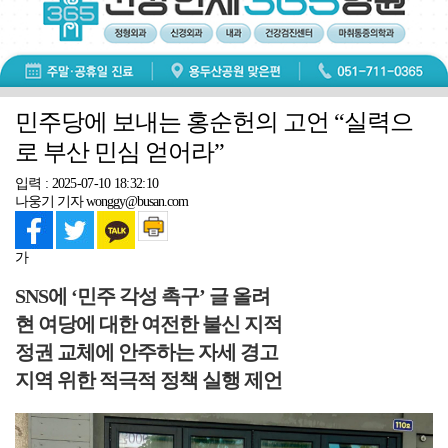
민주당에 보내는 홍순헌의 고언 “실력으
로 부산 민심 얻어라”
입력 : 2025-07-10 18:32:10
나웅기 기자 wonggy@busan.com
가
SNS에 ‘민주 각성 촉구’ 글 올려
현 여당에 대한 여전한 불신 지적
정권 교체에 안주하는 자세 경고
지역 위한 적극적 정책 실행 제언