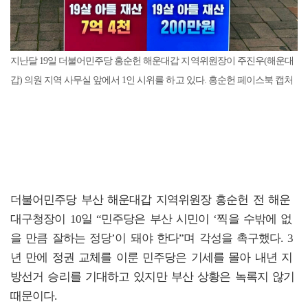
지난달 19일 더불어민주당 홍순헌 해운대갑 지역위원장이 주진우(해운대
갑) 의원 지역 사무실 앞에서 1인 시위를 하고 있다. 홍순헌 페이스북 캡처
더불어민주당 부산 해운대갑 지역위원장 홍순헌 전 해운
대구청장이 10일 “민주당은 부산 시민이 ‘찍을 수밖에 없
을 만큼 잘하는 정당’이 돼야 한다”며 각성을 촉구했다. 3
년 만에 정권 교체를 이룬 민주당은 기세를 몰아 내년 지
방선거 승리를 기대하고 있지만 부산 상황은 녹록지 않기
때문이다.