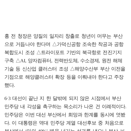
홍 전 청장은 양질의 일자리 창출로 청년이 머무는 부산
으로 거듭나야 한다며 △가덕신공항 조속한 착공과 공항
복합도시 조성 △트라이포트 기반의 북극항로 전진기지
구축 △AI, 양자컴퓨터, 전력반도체, 수소경제, 원전 해체
기술 등 신산업 클러스터 조성 △해양수산부 부산 이전을
기점으로 해양클러스터 확장 등을 이뤄내야 한다고 주장
했다.
6·3 대선이 끝난 지 한 달밖에 되지 않은 시점에서 부산
민주당 내 각성을 촉구하는 목소리가 나온 건 이례적이다.
민주당은 이번 대선 부산에서 희망과 한계를 동시에 엿봤
다. 이 대통령은 역대 민주당 계열 대선후보 중 처음으로