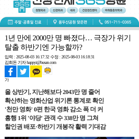
1년 만에 2000만 명 빠졌다… 극장가 위기
탈출 하반기엔 가능할까?
입력 : 2025-08-03 16:17:32
수정 : 2025-08-03 16:18:31
김희돈 기자 happyi@busan.com
가
올 상반기, 지난해보다 2043만 명 줄어
확산하는 영화산업 위기론 통계로 확인
'천만 영화' 0편 한국 영화 감소 폭 더 커
흥행 1위 '야당' 관객 수 338만 명 그쳐
할인권 배포·하반기 개봉작 활력 기대감