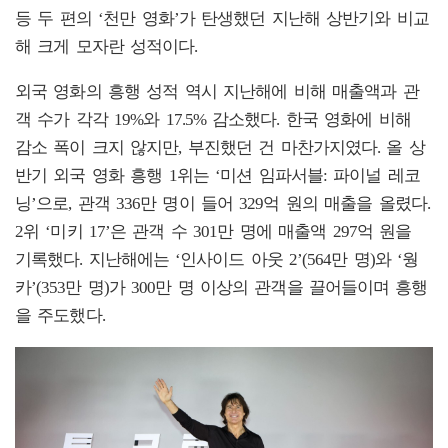
등 두 편의 ‘천만 영화’가 탄생했던 지난해 상반기와 비교
해 크게 모자란 성적이다.
외국 영화의 흥행 성적 역시 지난해에 비해 매출액과 관
객 수가 각각 19%와 17.5% 감소했다. 한국 영화에 비해
감소 폭이 크지 않지만, 부진했던 건 마찬가지였다. 올 상
반기 외국 영화 흥행 1위는 ‘미션 임파서블: 파이널 레코
닝’으로, 관객 336만 명이 들어 329억 원의 매출을 올렸다.
2위 ‘미키 17’은 관객 수 301만 명에 매출액 297억 원을
기록했다. 지난해에는 ‘인사이드 아웃 2’(564만 명)와 ‘웡
카’(353만 명)가 300만 명 이상의 관객을 끌어들이며 흥행
을 주도했다.