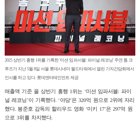
2025 상반기 흥행 1위를 기록한 '미션 임파서블: 파이널 레코닝' 주연 톰 크
루즈가 지난 5월 8일 서울 롯데시네마 월드타워에서 열린 기자간담회에서
인사를 하고 있다. 롯데엔터테인먼트 제공
매출액 기준 올 상반기 흥행 1위는 ‘미션 임파서블: 파이
널 레코닝’이 기록했다. ‘야당’은 320억 원으로 2위에 자리
했다. 봉준호 감독의 할리우드 영화 ‘미키 17’은 297억 원
으로 3위를 차지했다.