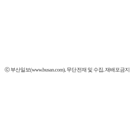
ⓒ 부산일보(www.busan.com), 무단전재 및 수집, 재배포금지