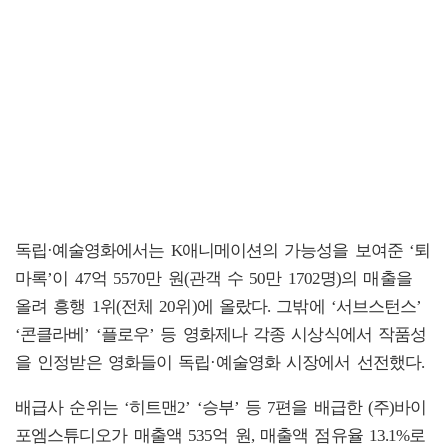
독립·예술영화에서는 K애니메이션의 가능성을 보여준 ‘퇴
마록’이 47억 5570만 원(관객 수 50만 1702명)의 매출을
올려 흥행 1위(전체 20위)에 올랐다. 그밖에 ‘서브스턴스’
‘콘클라베’ ‘플로우’ 등 영화제나 각종 시상식에서 작품성
을 인정받은 영화들이 독립·예술영화 시장에서 선전했다.
배급사 순위는 ‘히트맨2’ ‘승부’ 등 7편을 배급한 (주)바이
포엠스튜디오가 매출액 535억 원, 매출액 점유율 13.1%로