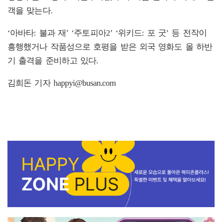
객을 맞는다.
‘아바타: 불과 재’ ‘주토피아2’ ‘위키드: 포 굿’ 등 전작이
흥행했거나 작품성으로 호평을 받은 외국 영화도 올 하반
기 출격을 준비하고 있다.
김희돈 기자 happyi@busan.com