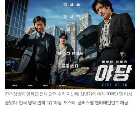
2025 상반기 영화관 전체 관객 수가 지난해 상반기에 비해 2000만 명 이상
줄었다. 한국 영화 관객 1위 '야당' 포스터. 플러스엠 엔터테인먼트 제공