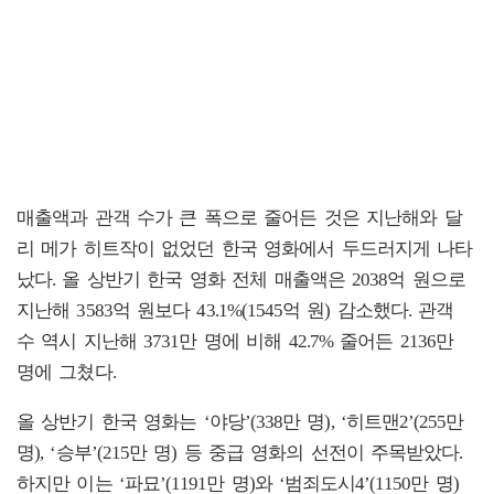
매출액과 관객 수가 큰 폭으로 줄어든 것은 지난해와 달
리 메가 히트작이 없었던 한국 영화에서 두드러지게 나타
났다. 올 상반기 한국 영화 전체 매출액은 2038억 원으로
지난해 3583억 원보다 43.1%(1545억 원) 감소했다. 관객
수 역시 지난해 3731만 명에 비해 42.7% 줄어든 2136만
명에 그쳤다.
올 상반기 한국 영화는 ‘야당’(338만 명), ‘히트맨2’(255만
명), ‘승부’(215만 명) 등 중급 영화의 선전이 주목받았다.
하지만 이는 ‘파묘’(1191만 명)와 ‘범죄도시4’(1150만 명)