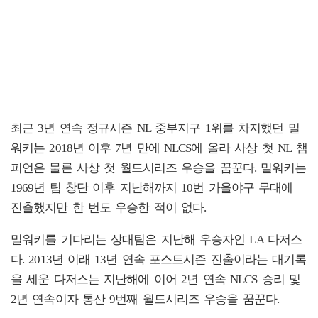
최근 3년 연속 정규시즌 NL 중부지구 1위를 차지했던 밀
워키는 2018년 이후 7년 만에 NLCS에 올라 사상 첫 NL 챔
피언은 물론 사상 첫 월드시리즈 우승을 꿈꾼다. 밀워키는
1969년 팀 창단 이후 지난해까지 10번 가을야구 무대에
진출했지만 한 번도 우승한 적이 없다.
밀워키를 기다리는 상대팀은 지난해 우승자인 LA 다저스
다. 2013년 이래 13년 연속 포스트시즌 진출이라는 대기록
을 세운 다저스는 지난해에 이어 2년 연속 NLCS 승리 및
2년 연속이자 통산 9번째 월드시리즈 우승을 꿈꾼다.