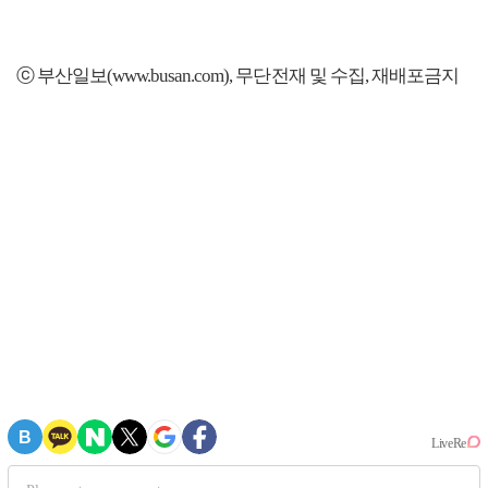
ⓒ 부산일보(www.busan.com), 무단전재 및 수집, 재배포금지