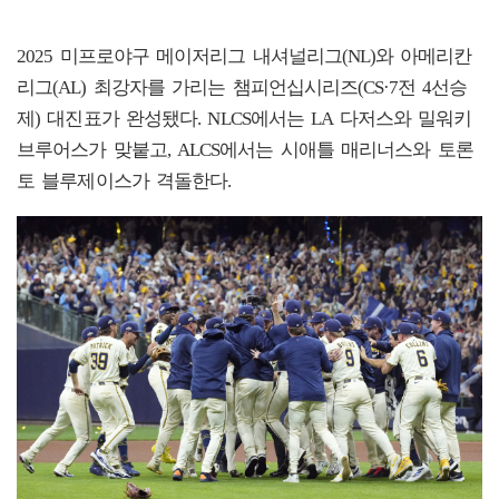
2025 미프로야구 메이저리그 내셔널리그(NL)와 아메리칸
리그(AL) 최강자를 가리는 챔피언십시리즈(CS·7전 4선승
제) 대진표가 완성됐다. NLCS에서는 LA 다저스와 밀워키
브루어스가 맞붙고, ALCS에서는 시애틀 매리너스와 토론
토 블루제이스가 격돌한다.