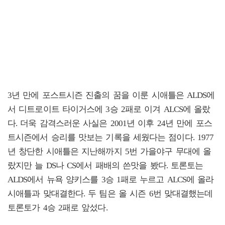
3년 만에 포스트시즌 진출의 꿈을 이룬 시애틀은 ALDS에
서 디트로이트 타이거스에 3승 2패로 이겨 ALCS에 올랐
다. 더욱 감격스러운 사실은 2001년 이후 24년 만에 포스
트시즌에서 승리를 맛보는 기록을 세웠다는 점이다. 1977
년 창단한 시애틀은 지난해까지 5번 가을야구 무대에 올
랐지만 늘 DS나 CS에서 패배의 쓴맛을 봤다. 토론토는
ALDS에서 뉴욕 양키스를 3승 1패로 누르고 ALCS에 올라
시애틀과 맞대결한다. 두 팀은 올 시즌 6번 맞대결했는데
토론토가 4승 2패로 앞섰다.