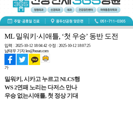
ML 밀워키·시애틀, ‘첫 우승’ 동반 도전
입력 : 2025-10-12 18:04:42
수정 : 2025-10-12 18:07:25
남태우 기자 leo@busan.com
가
밀워키, 시카고 누르고 NLCS행
WS 2연패 노리는 다저스 만나
우승 없는시애틀, 첫 정상 기대