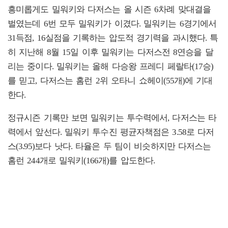
흥미롭게도 밀워키와 다저스는 올 시즌 6차례 맞대결을
벌였는데 6번 모두 밀워키가 이겼다. 밀워키는 6경기에서
31득점, 16실점을 기록하는 압도적 경기력을 과시했다. 특
히 지난해 8월 15일 이후 밀워키는 다저스전 8연승을 달
리는 중이다. 밀워키는 올해 다승왕 프레디 페랄타(17승)
를 믿고, 다저스는 홈런 2위 오타니 쇼헤이(55개)에 기대
한다.
정규시즌 기록만 보면 밀워키는 투수력에서, 다저스는 타
력에서 앞선다. 밀워키 투수진 평균자책점은 3.58로 다저
스(3.95)보다 낫다. 타율은 두 팀이 비슷하지만 다저스는
홈런 244개로 밀워키(166개)를 압도한다.