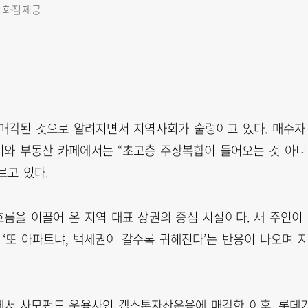
백화점 제공
에 매각된 것으로 알려지면서 지역사회가 술렁이고 있다. 매수자
티와 부동산 카페에서는 “초고층 주상복합이 들어오는 것 아니
르고 있다.
 흐름을 이끌어 온 지역 대표 상권의 중심 시설이다. 새 주인이
‘또 아파트냐, 백세권이 갈수록 귀해진다’는 반응이 나오며 
원에서 사모펀드 운용사인 캡스톤자산운용에 매각한 이후, 롯데