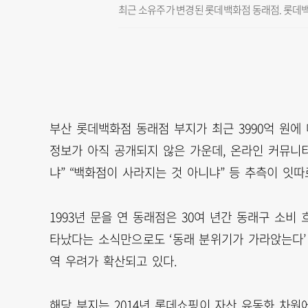
최근 소유주가 변경된 롯데백화점 동래점. 롯데
부산 롯데백화점 동래점 부지가 최근 3990억 원
정보가 아직 공개되지 않은 가운데, 온라인 커뮤니
냐” “백화점이 사라지는 것 아니냐” 등 추측이 잇따
1993년 문을 연 동래점은 30여 년간 동래구 소비
타났다는 소식만으로도 ‘동래 분위기가 가라앉는다’ 
역 우려가 확산되고 있다.
해당 부지는 2014년 롯데쇼핑이 자산 유동화 차