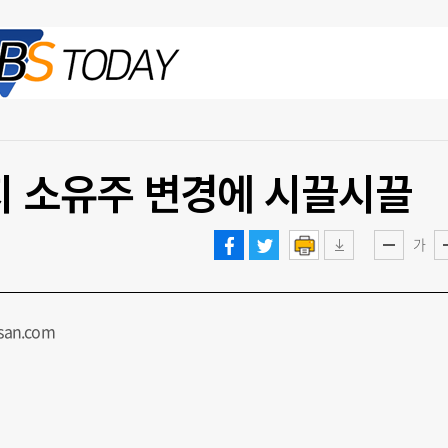
2026.08.06 목
지 소유주 변경에 시끌시끌
가
san.com