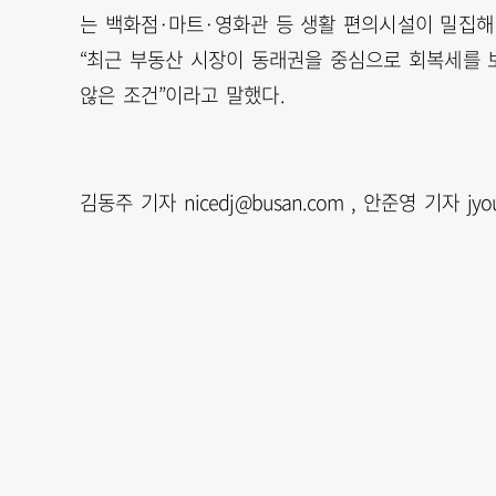
는 백화점·마트·영화관 등 생활 편의시설이 밀집해
“최근 부동산 시장이 동래권을 중심으로 회복세를 
않은 조건”이라고 말했다.
김동주 기자 nicedj@busan.com , 안준영 기자 jyo