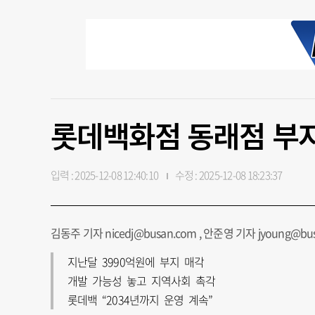
롯데백화점 동래점 부
입력 : 2025-12-08 12:40:10
수정 : 2025-12-08 18:23:37
김동주 기자 nicedj@busan.com , 안준영 기자 jyoung@bu
지난달 3990억원에 부지 매각
개발 가능성 놓고 지역사회 촉각
롯데백 “2034년까지 운영 계속”