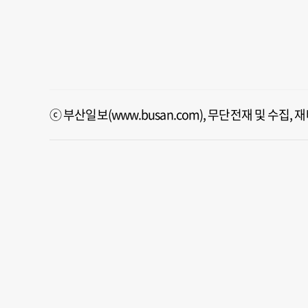
ⓒ 부산일보(www.busan.com), 무단전재 및 수집,