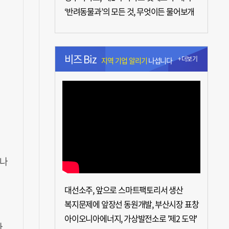
‘반려동물과’의 모든 것, 무엇이든 물어보개
비즈 Biz
+더보기
지역 기업 알리기
나섭니다
 나
지
대선소주, 앞으로 스마트팩토리서 생산
복지문제에 앞장선 동원개발, 부산시장 표창
아이오니아에너지, 가상발전소로 '제2 도약'
가