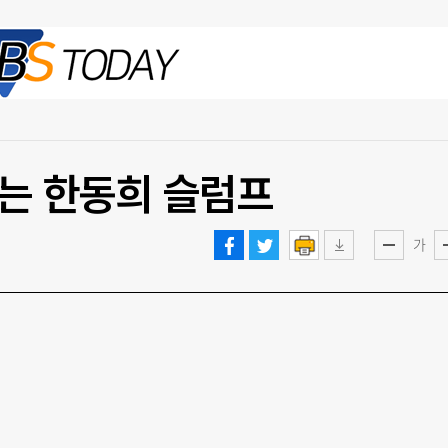
2026.08.08 토
는 한동희 슬럼프
가