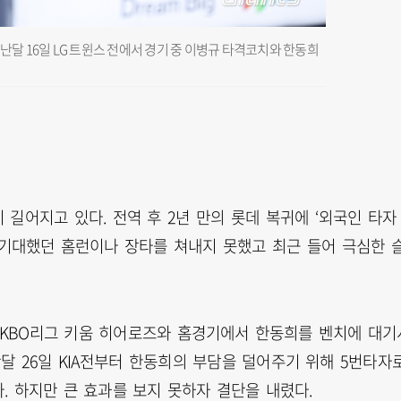
난달 16일 LG 트윈스 전에서 경기 중 이병규 타격코치와 한동희
길어지고 있다. 전역 후 2년 만의 롯데 복귀에 ‘외국인 타자
 기대했던 홈런이나 장타를 쳐내지 못했고 최근 들어 극심한 
6 KBO리그 키움 히어로즈와 홈경기에서 한동희를 벤치에 대기
난달 26일 KIA전부터 한동희의 부담을 덜어주기 위해 5번타자
. 하지만 큰 효과를 보지 못하자 결단을 내렸다.