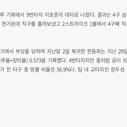
 3루 기회에서 9번타자 이호준의 대타로 나왔다. 결과는 4구 
째 한가운데 직구를 흘려보냈고 2스트라이크 1볼에서 4구째 직
기에서 부상을 당하며 지난달 2일 복귀한 한동희는 지난 29
(출루율+장타율) 0.573을 기록했다. 4번타자지만 좀처럼 공이 
가 친 타구 중 땅볼 비율은 56.9%다. 팀 내 교타자인 장두성