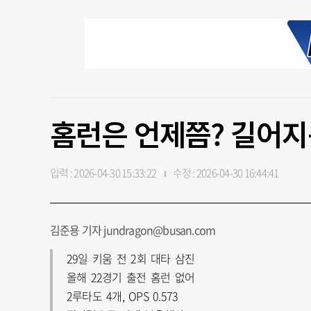
홈런은 언제쯤? 길어지
입력 : 2026-04-30 15:33:22
수정 : 2026-04-30 16:44:41
김준용 기자 jundragon@busan.com
29일 키움 전 2회 대타 삼진
올해 22경기 출전 홈런 없어
2루타도 4개, OPS 0.573