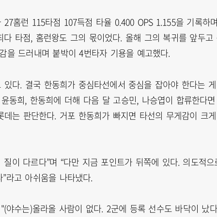
홈런 115타점 107득점 타율 0.400 OPS 1.155을 기록하
 최다 타점, 홈런왕도 그의 몫이었다. 올해 그의 복귀를 앞두고
대감을 드러내며 붙박이 4번타자 기용을 예고했다.
 있다. 결국 한동희가 중심타선에서 중심을 잡아야 한다는 게
, 윤동희, 한동희에 더해 다음 달 고승민, 나승엽이 합류한다면
롯데는 판단한다. 거포 한동희가 빠지면 타선의 무게감이 크게
 질이 다르다”며 “다만 지금 포인트가 뒤쪽에 있다. 의도적으
나”라고 아쉬움을 나타냈다.
(야수는)올라올 사람이 없다. 2군에 등록 선수도 바닥이 났다