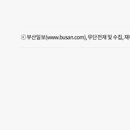
ⓒ 부산일보(www.busan.com), 무단전재 및 수집,