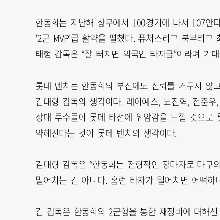
한동희는 지난해 상무에서 100경기에 나서 107안타 27
'2군 MVP'급 활약을 펼쳤다. 퓨처스리그 북부리그
태형 감독은 “잘 터지면 외국인 타자급”이라며 기
롯데 벤치는 한동희의 부진에도 신뢰를 거두지 않고
김태형 감독의 생각이다. 레이예스, 노진혁, 전준우
상대 투수들이 롯데 타선에 위암감을 느낄 것으로 
약해진다는 것이 롯데 벤치의 생각이다.
김태형 감독은 “한동희는 전형적인 장타자로 타구의
밀어치는 건 아니다. 홈런 타자가 밀어치면 어떡하
김 감독은 한동희의 2군행을 통한 재정비에 대해선 "