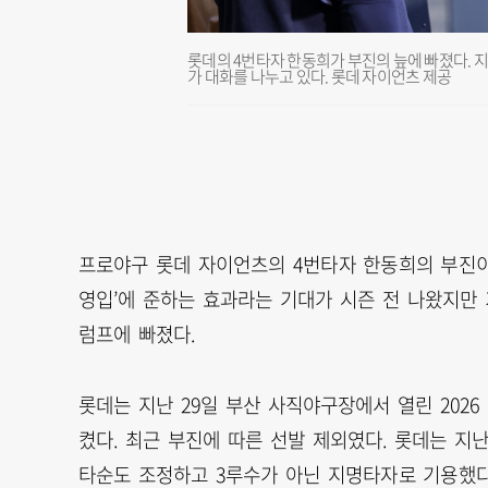
롯데의 4번타자 한동희가 부진의 늪에 빠졌다. 지
가 대화를 나누고 있다. 롯데 자이언츠 제공
프로야구 롯데 자이언츠의 4번타자 한동희의 부진이 
영입’에 준하는 효과라는 기대가 시즌 전 나왔지만
럼프에 빠졌다.
롯데는 지난 29일 부산 사직야구장에서 열린 202
켰다. 최근 부진에 따른 선발 제외였다. 롯데는 지
타순도 조정하고 3루수가 아닌 지명타자로 기용했다