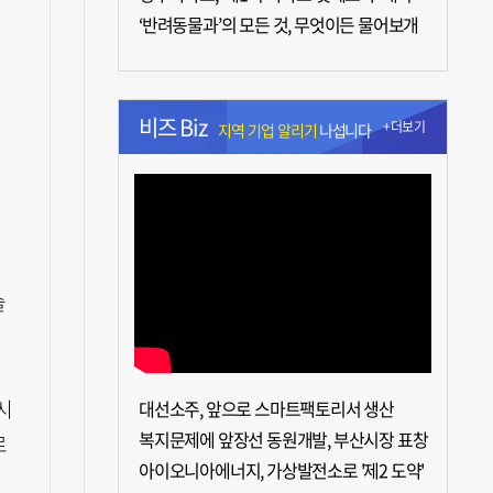
‘반려동물과’의 모든 것, 무엇이든 물어보개
비즈 Biz
+더보기
지역 기업 알리기
나섭니다
슬
시
대선소주, 앞으로 스마트팩토리서 생산
복지문제에 앞장선 동원개발, 부산시장 표창
로
아이오니아에너지, 가상발전소로 '제2 도약'