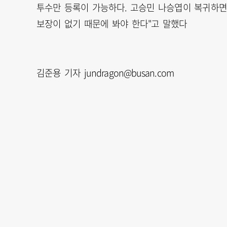
투수만 등록이 가능하다. 고승민 나승엽이 복귀하면
보장이 없기 때문에 봐야 한다"고 말했다
김준용 기자 jundragon@busan.com