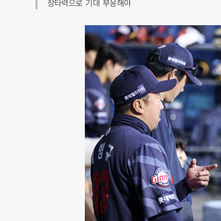
장타력으로 기대 부응해야