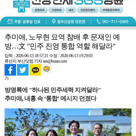
추미애, 노무현 묘역 참배 후 문재인 예
방…文 "민주 진영 통합 역할 해달라"
입력 : 2026-06-13 18:57:21
수정 : 2026-06-13 19:29:03
류선지 부산닷컴 기자 sun@busan.com
가
방명록에 "하나된 민주세력 지켜달라"
추미애, 내홍 속 ‘통합’ 메시지 던졌다