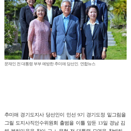
문재인 전 대통령 부부 예방한 추미애 당선인. 연합뉴스
추미애 경기도지사 당선인이 민선 9기 경기도정 밑그림을
그릴 도지사직인수위원회 출범을 이틀 앞둔 13일 경남 김