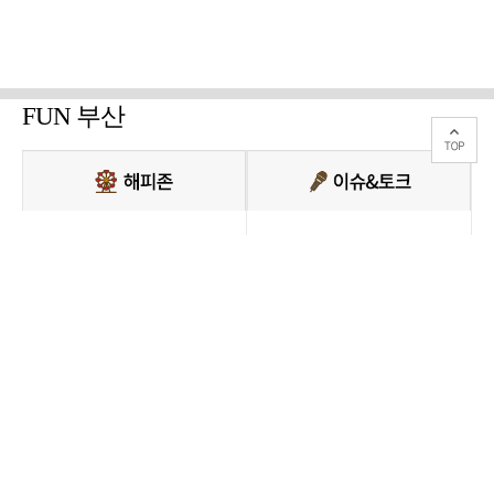
FUN 부산
PC버전 보기
모든 콘텐츠를 커뮤니티, 카페, 블로그 등에서 무단 사용하는것은 저작권법에
저촉되며, 법적 제재를 받을 수 있습니다.