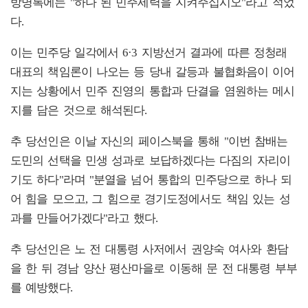
방명록에는 "하나 된 민주세력을 지켜주십시오"라고 적었
다.
이는 민주당 일각에서 6·3 지방선거 결과에 따른 정청래
대표의 책임론이 나오는 등 당내 갈등과 불협화음이 이어
지는 상황에서 민주 진영의 통합과 단결을 염원하는 메시
지를 담은 것으로 해석된다.
추 당선인은 이날 자신의 페이스북을 통해 "이번 참배는
도민의 선택을 민생 성과로 보답하겠다는 다짐의 자리이
기도 하다"라며 "분열을 넘어 통합의 민주당으로 하나 되
어 힘을 모으고, 그 힘으로 경기도정에서도 책임 있는 성
과를 만들어가겠다"라고 했다.
추 당선인은 노 전 대통령 사저에서 권양숙 여사와 환담
을 한 뒤 경남 양산 평산마을로 이동해 문 전 대통령 부부
를 예방했다.