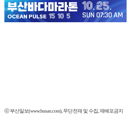
ⓒ 부산일보(www.busan.com), 무단전재 및 수집, 재배포금지