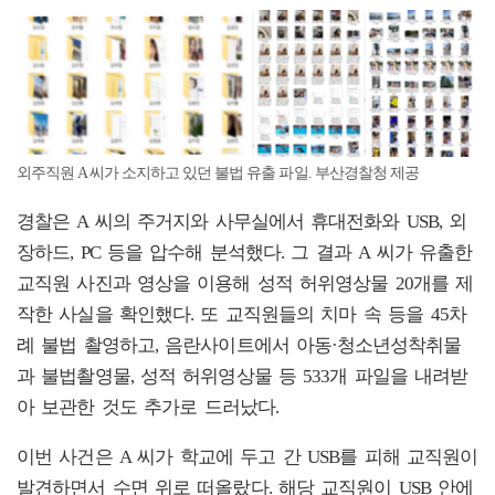
외주직원 A 씨가 소지하고 있던 불법 유출 파일. 부산경찰청 제공
경찰은 A 씨의 주거지와 사무실에서 휴대전화와 USB, 외
장하드, PC 등을 압수해 분석했다. 그 결과 A 씨가 유출한
교직원 사진과 영상을 이용해 성적 허위영상물 20개를 제
작한 사실을 확인했다. 또 교직원들의 치마 속 등을 45차
례 불법 촬영하고, 음란사이트에서 아동·청소년성착취물
과 불법촬영물, 성적 허위영상물 등 533개 파일을 내려받
아 보관한 것도 추가로 드러났다.
이번 사건은 A 씨가 학교에 두고 간 USB를 피해 교직원이
발견하면서 수면 위로 떠올랐다. 해당 교직원이 USB 안에