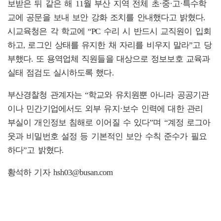
보받은 뒤 같은 해 11월 부산 지역 전체 초·중·고·특수학
교에 공문을 보내 보안 강화 조치를 안내했다고 밝혔다.
시교육청은 각 학교에 “PC 수리 시 반드시 교직원이 입회
하고, 로그인 상태를 유지한 채 자리를 비우지 말라”고 당
부했다. 또 용역업체 직원들을 대상으로 정보보호 교육과
실태 점검도 실시하도록 했다.
부산경찰청 관계자는 “학교와 유치원뿐 아니라 공공기관
이나 민간기업에서도 외부 유지·보수 인력에 대한 관리
부실이 개인정보 침해로 이어질 수 있다”며 “계정 로그아
웃과 비밀번호 설정 등 기본적인 보안 수칙 준수가 필요
하다”고 밝혔다.
황석하 기자 hsh03@busan.com