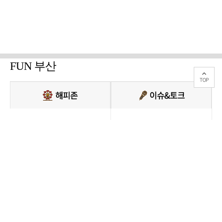
FUN 부산
PC버전 보기
모든 콘텐츠를 커뮤니티, 카페, 블로그 등에서 무단 사용하는것은 저작권법에