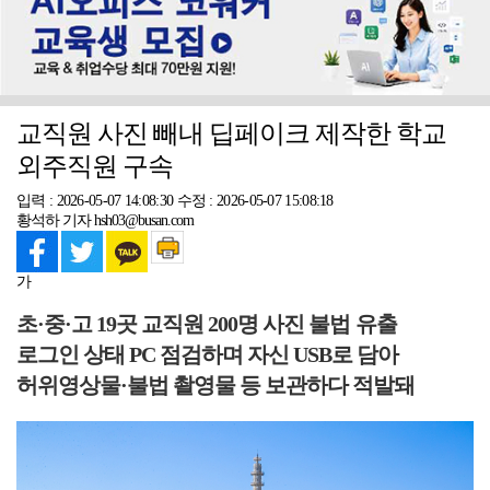
교직원 사진 빼내 딥페이크 제작한 학교
외주직원 구속
입력 : 2026-05-07 14:08:30
수정 : 2026-05-07 15:08:18
황석하 기자 hsh03@busan.com
가
초·중·고 19곳 교직원 200명 사진 불법 유출
로그인 상태 PC 점검하며 자신 USB로 담아
허위영상물·불법 촬영물 등 보관하다 적발돼