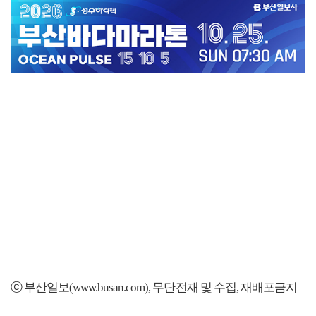
ⓒ 부산일보(www.busan.com), 무단전재 및 수집, 재배포금지