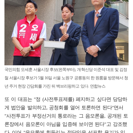
국민의힘 오세훈 서울시장 후보(왼쪽부터), 개혁신당 이준석 대표 및 김정
철 서울시장 후보가 5월 16일 서울 노원구 공릉동의 한 원룸을 방문해서 청
년 주거 현장 간담회를 가진 뒤 백브리핑하고 있다. 연합뉴스
또 이 대표는 "정 (사전투표제를) 폐지하고 싶다면 당당하
게 법안을 발의하고, 공청회를 열어 토론하면 된다"면서
"사전투표가 부정선거의 통로라는 그 음모론을, 공개된 토
론장에서 음모론이 아님을 입증해 보이면 된다"고 강조했
다. 이어 "음모론에 휘둘리는 정당임을 선포할 용기가 있