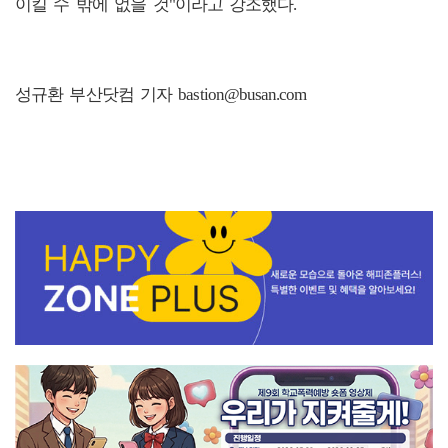
이킬 수 밖에 없을 것"이라고 강조했다.
성규환 부산닷컴 기자 bastion@busan.com