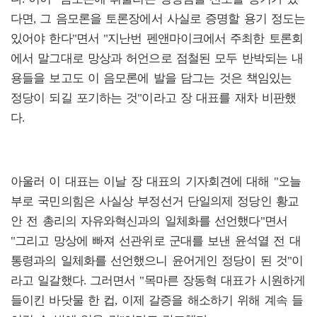
다면, 그 음모론을 토론장에서 사실로 증명할 용기 정도는
있어야 한다"면서 "지난번 펜앤마이크에서 주최한 토론회
에서 말그대로 망상과 허언으로 점철된 모두 반박되는 내
용들을 보고도 이 음모론에 발을 담그는 것은 책임있는
정당이 되길 포기하는 것"이라고 장 대표를 재차 비판했
다.
아울러 이 대표는 이날 장 대표의 기자회견에 대해 "오늘
부로 국민의힘은 사실상 부정선거 단일의제 정당인 황교
안 전 총리의 자유와혁신과의 일체화를 선언했다"면서
"그리고 망상에 빠져 선관위로 군대를 보낸 윤석열 전 대
통령과의 일체화를 선언했으니 윤어게인 정당이 된 것"이
라고 일갈했다. 그러면서 "목마른 장동혁 대표가 시원하게
들이킨 바닷물 한 컵, 이제 갈증을 해소하기 위해 계속 들