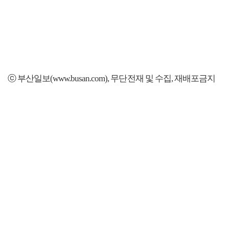
ⓒ 부산일보(www.busan.com), 무단전재 및 수집, 재배포금지