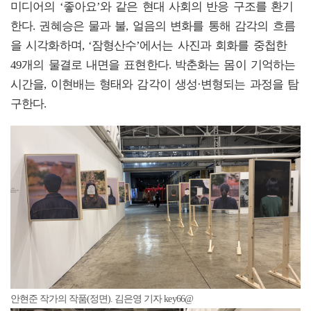
미디어의 ‘좋아요’와 같은 현대 사회의 반응 구조를 환기
한다. 권혜승은 물과 불, 얼음의 변화를 통해 감각의 흐름
을 시각화하며, ‘잠형산수’에서는 사진과 회화를 중첩한
49개의 물결로 내면을 표현한다. 박춘화는 몸이 기억하는
시간을, 이현배는 형태와 감각이 생성·변형되는 과정을 탐
구한다.
안현준 작가의 작품(정면). 김은영 기자 key66@