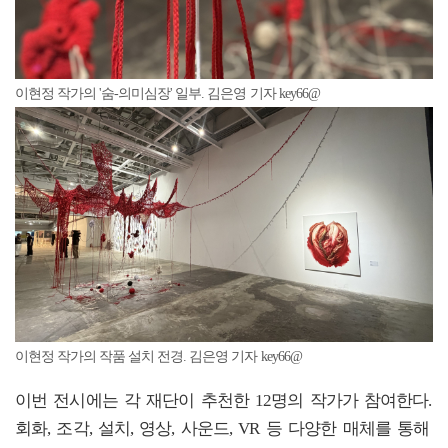
이현정 작가의 '숨-의미심장' 일부. 김은영 기자 key66@
이현정 작가의 작품 설치 전경. 김은영 기자 key66@
이번 전시에는 각 재단이 추천한 12명의 작가가 참여한다.
회화, 조각, 설치, 영상, 사운드, VR 등 다양한 매체를 통해