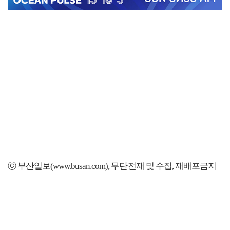
ⓒ 부산일보(www.busan.com), 무단전재 및 수집, 재배포금지