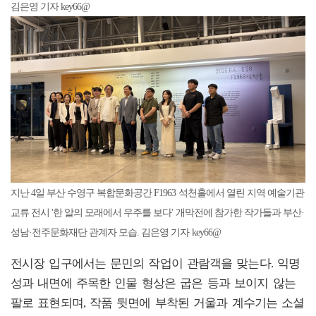
김은영 기자 key66@
지난 4일 부산 수영구 복합문화공간 F1963 석천홀에서 열린 지역 예술기관
교류 전시 '한 알의 모래에서 우주를 보다' 개막전에 참가한 작가들과 부산·
성남·전주문화재단 관계자 모습. 김은영 기자 key66@
전시장 입구에서는 문민의 작업이 관람객을 맞는다. 익명
성과 내면에 주목한 인물 형상은 굽은 등과 보이지 않는
팔로 표현되며, 작품 뒷면에 부착된 거울과 계수기는 소셜