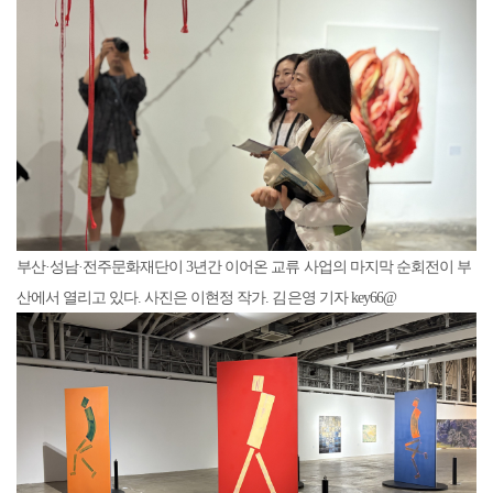
부산·성남·전주문화재단이 3년간 이어온 교류 사업의 마지막 순회전이 부
산에서 열리고 있다. 사진은 이현정 작가. 김은영 기자 key66@