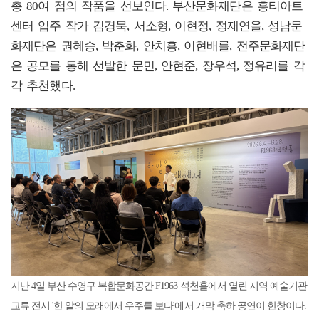
총 80여 점의 작품을 선보인다. 부산문화재단은 홍티아트
센터 입주 작가 김경묵, 서소형, 이현정, 정재연을, 성남문
화재단은 권혜승, 박춘화, 안치홍, 이현배를, 전주문화재단
은 공모를 통해 선발한 문민, 안현준, 장우석, 정유리를 각
각 추천했다.
지난 4일 부산 수영구 복합문화공간 F1963 석천홀에서 열린 지역 예술기관
교류 전시 '한 알의 모래에서 우주를 보다'에서 개막 축하 공연이 한창이다.