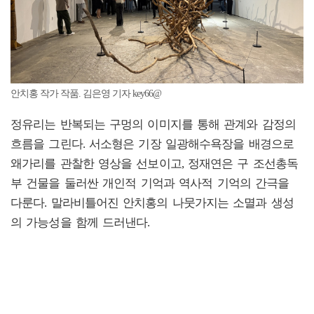
안치홍 작가 작품. 김은영 기자 key66@
정유리는 반복되는 구멍의 이미지를 통해 관계와 감정의
흐름을 그린다. 서소형은 기장 일광해수욕장을 배경으로
왜가리를 관찰한 영상을 선보이고, 정재연은 구 조선총독
부 건물을 둘러싼 개인적 기억과 역사적 기억의 간극을
다룬다. 말라비틀어진 안치홍의 나뭇가지는 소멸과 생성
의 가능성을 함께 드러낸다.