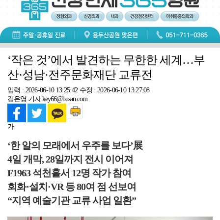
‘작은 것’에서 발견하는 무한한 세계…부
산·성남·전주문화재단 교류전
입력 : 2026-06-10 13:25:42
수정 : 2026-06-10 13:27:08
김은영 기자 key66@busan.com
가
‘한 알의 모래에서 우주를 보다’展
4일 개막, 28일까지 전시 이어져
F1963 석천홀서 12명 작가 참여
회화·설치·VR 등 80여 점 선보여
“지역 예술기관 교류 사업 일환”