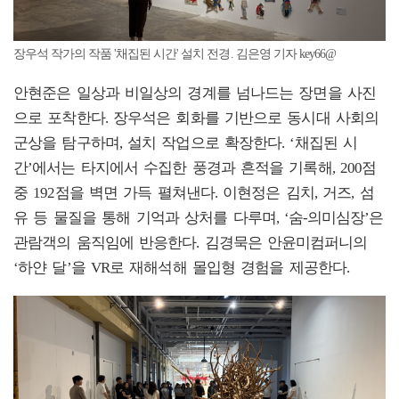
장우석 작가의 작품 '채집된 시간' 설치 전경. 김은영 기자 key66@
안현준은 일상과 비일상의 경계를 넘나드는 장면을 사진
으로 포착한다. 장우석은 회화를 기반으로 동시대 사회의
군상을 탐구하며, 설치 작업으로 확장한다. ‘채집된 시
간’에서는 타지에서 수집한 풍경과 흔적을 기록해, 200점
중 192점을 벽면 가득 펼쳐낸다. 이현정은 김치, 거즈, 섬
유 등 물질을 통해 기억과 상처를 다루며, ‘숨-의미심장’은
관람객의 움직임에 반응한다. 김경묵은 안윤미컴퍼니의
‘하얀 달’을 VR로 재해석해 몰입형 경험을 제공한다.