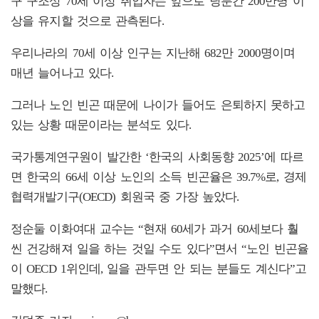
구 구조상 70세 이상 취업자는 앞으로 당분간 200만명 이
상을 유지할 것으로 관측된다.
우리나라의 70세 이상 인구는 지난해 682만 2000명이며
매년 늘어나고 있다.
그러나 노인 빈곤 때문에 나이가 들어도 은퇴하지 못하고
있는 상황 때문이라는 분석도 있다.
국가통계연구원이 발간한 ‘한국의 사회동향 2025’에 따르
면 한국의 66세 이상 노인의 소득 빈곤율은 39.7%로, 경제
협력개발기구(OECD) 회원국 중 가장 높았다.
정순둘 이화여대 교수는 “현재 60세가 과거 60세보다 훨
씬 건강해져 일을 하는 것일 수도 있다”면서 “노인 빈곤율
이 OECD 1위인데, 일을 관두면 안 되는 분들도 계신다”고
말했다.