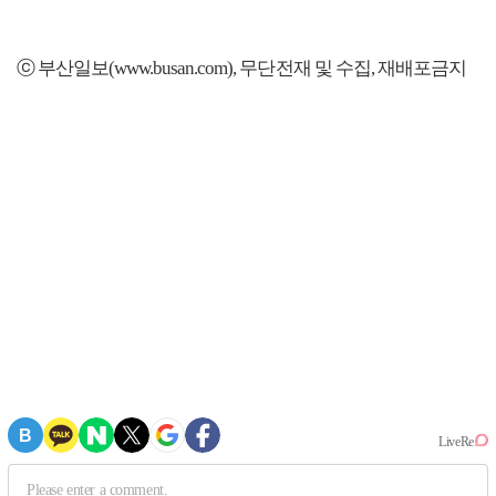
ⓒ 부산일보(www.busan.com), 무단전재 및 수집, 재배포금지