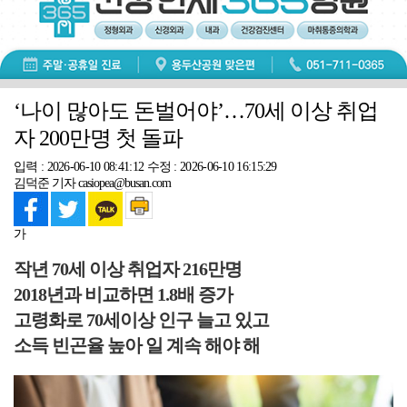
‘나이 많아도 돈벌어야’…70세 이상 취업
자 200만명 첫 돌파
입력 : 2026-06-10 08:41:12
수정 : 2026-06-10 16:15:29
김덕준 기자 casiopea@busan.com
가
작년 70세 이상 취업자 216만명
2018년과 비교하면 1.8배 증가
고령화로 70세이상 인구 늘고 있고
소득 빈곤율 높아 일 계속 해야 해