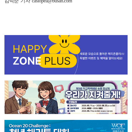
김덕준 기자 casiopea@busan.com