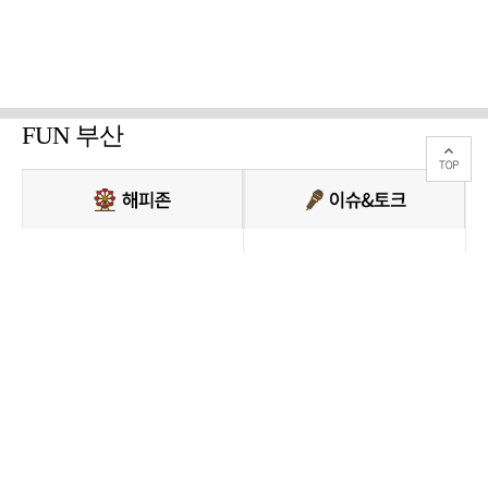
FUN 부산
PC버전 보기
모든 콘텐츠를 커뮤니티, 카페, 블로그 등에서 무단 사용하는것은 저작권법에
저촉되며, 법적 제재를 받을 수 있습니다.