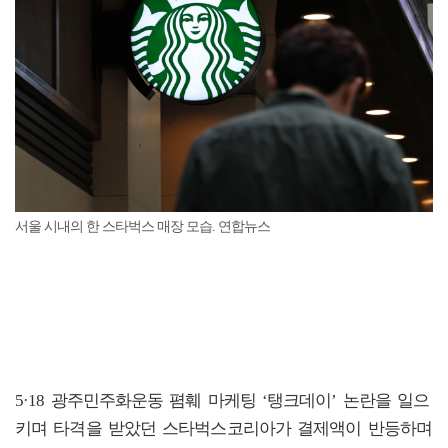
서울 시내의 한 스타벅스 매장 모습. 연합뉴스
5·18 광주민주화운동 폄훼 마케팅 ‘탱크데이’ 논란을 일으
키며 타격을 받았던 스타벅스코리아가 결제액이 반등하며