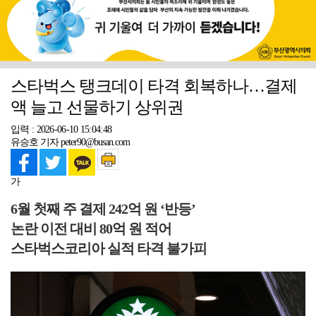
스타벅스 탱크데이 타격 회복하나…결제
액 늘고 선물하기 상위권
입력 : 2026-06-10 15:04:48
유승호 기자 peter90@busan.com
가
6월 첫째 주 결제 242억 원 ‘반등’
논란 이전 대비 80억 원 적어
스타벅스코리아 실적 타격 불가피