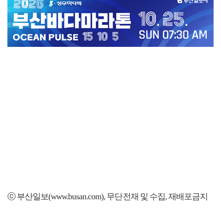
ⓒ 부산일보(www.busan.com), 무단전재 및 수집, 재배포금지