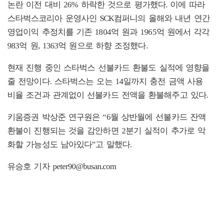
논란 이전 대비 26% 하락한 것으로 평가했다. 이에 따라
스타벅스코리아 운영사인 SCK컴퍼니의 올해와 내년 연간
영업이익 추정치를 기존 1804억 원과 1965억 원에서 각각
983억 원, 1363억 원으로 하향 조정했다.
현재 진행 중인 스타벅스 선불카드 환불도 실적에 영향을
줄 전망이다. 스타벅스는 오는 14일까지 충전 금액 사용
비율 조건과 관계없이 선불카드 전액을 환불해주고 있다.
키움증권 박상준 연구원은 “6월 상반월에 선불카드 잔액
환불이 진행되는 것을 감안하면 2분기 실적이 추가로 악
화할 가능성도 남아있다”고 말했다.
유승호 기자 peter90@busan.com