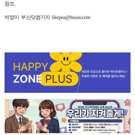
참조.
박정미 부산닷컴기자 likepea@busan.com