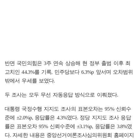
반면 국민의힘은 3주 연속 상승해 현 정부 출범 이후 최
고치인 44.3%를 기록, 민주당보다 6.3%p 앞서며 오차범위
밖에서 우세를 보였다.
두 조사는 모두 무선 자동응답 방식으로 이뤄졌다.
대통령 국정수행 지지도 조사의 표본오차는 95% 신뢰수
준에 ±2.0%p, 응답률은 4.3%였다. 정당 지지도 조사 응답
률은 표본오차 95% 신뢰수준에 ±3.1%p, 응답률은 3.8%였
다. 자세한 내용은 중앙선거여론조사심의위원회 홈페이지