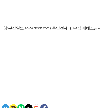
ⓒ 부산일보(www.busan.com), 무단전재 및 수집, 재배포금지