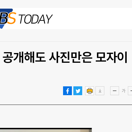
2026.08.07 금
업 공개해도 사진만은 모자이
가