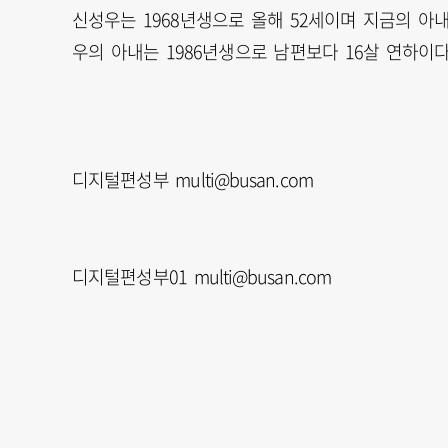
신성우는 1968년생으로 올해 52세이며 지금의 아
우의 아내는 1986년생으로 남편보다 16살 연하이다
디지털편성부 multi@busan.com
디지털편성부01 multi@busan.com