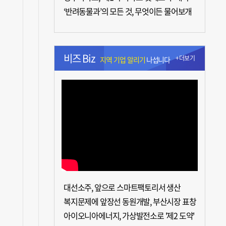
‘반려동물과’의 모든 것, 무엇이든 물어보개
비즈 Biz
+더보기
지역 기업 알리기
나섭니다
대선소주, 앞으로 스마트팩토리서 생산
복지문제에 앞장선 동원개발, 부산시장 표창
아이오니아에너지, 가상발전소로 '제2 도약'