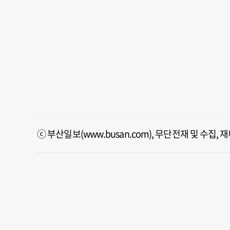
ⓒ 부산일보(www.busan.com), 무단전재 및 수집,