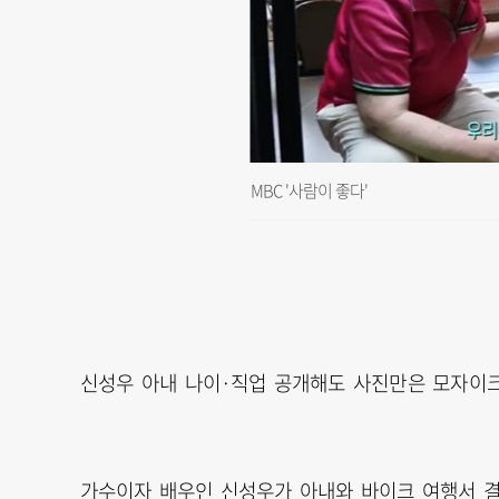
MBC '사람이 좋다'
신성우 아내 나이·직업 공개해도 사진만은 모자이
가수이자 배우인 신성우가 아내와 바이크 여행서 결