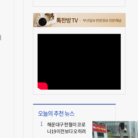
게
오늘의 추천 뉴스
해운대구 헌혈이 코로
나19 이전보다 오히려