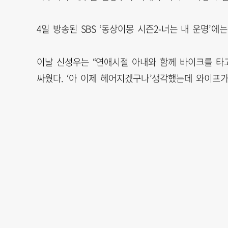
4일 방송된 SBS ‘동상이몽 시즌2-너는 내 운명’에
이날 신성우는 “연애시절 아내와 함께 바이크를 타
싸웠다. ‘아 이제 헤어지겠구나’생각했는데 와이프가