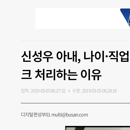
신성우 아내, 나이·직
크 처리하는 이유
입력 : 2019-03-05 06:27:52
수정 : 2019-03-05 06:28:18
디지털편성부01 multi@busan.com