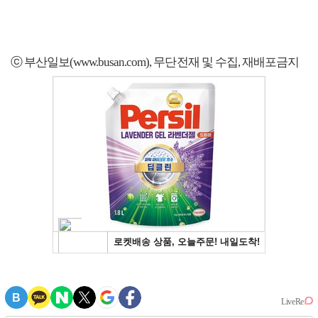
ⓒ 부산일보(www.busan.com), 무단전재 및 수집, 재배포금지