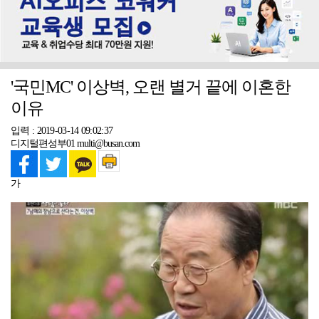
'국민MC' 이상벽, 오랜 별거 끝에 이혼한
이유
입력 : 2019-03-14 09:02:37
디지털편성부01 multi@busan.com
가