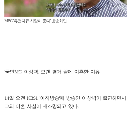
MBC '휴먼다큐-사람이 좋다' 방송화면
'국민MC' 이상벽, 오랜 별거 끝에 이혼한 이유
14일 오전 KBS1 '아침방송'에 방송인 이상벽이 출연하면서
그의 이혼 사실이 재조명되고 있다.