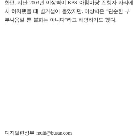
한편, 지난 2003년 이상벽이 KBS '아침마당' 진행자 자리에
서 하차했을 때 별거설이 돌았지만, 이상벽은 "단순한 부
부싸움일 뿐 불화는 아니다"라고 해명하기도 했다.
디지털편성부 multi@busan.com