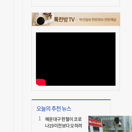
오늘의 추천 뉴스
해운대구 헌혈이 코로
나19 이전보다 오히려