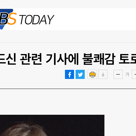
2026.08.06 목
베드신 관련 기사에 불쾌감 토
가