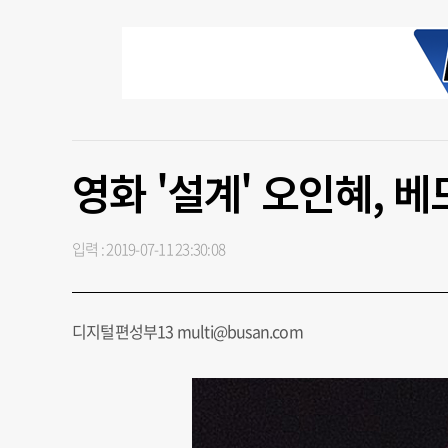
영화 '설계' 오인혜, 
입력 : 2019-07-11 23:30:08
디지털편성부13 multi@busan.com