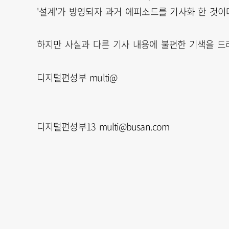
'설계'가 방영되자 과거 에피소드를 기사화 한 것이
하지만 사실과 다른 기사 내용에 불편한 기색을 드
디지털편성부 multi@
디지털편성부13 multi@busan.com