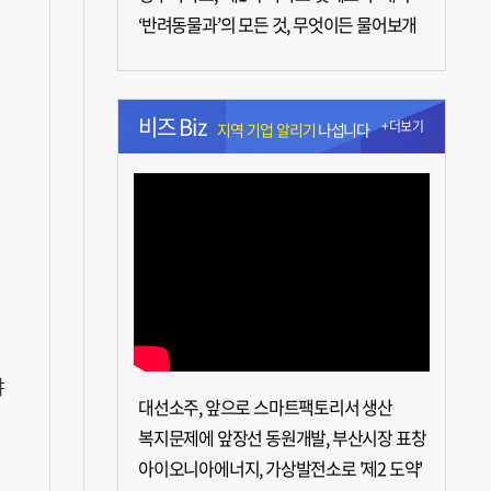
‘반려동물과’의 모든 것, 무엇이든 물어보개
비즈 Biz
+더보기
지역 기업 알리기
나섭니다
야
대선소주, 앞으로 스마트팩토리서 생산
복지문제에 앞장선 동원개발, 부산시장 표창
아이오니아에너지, 가상발전소로 '제2 도약'