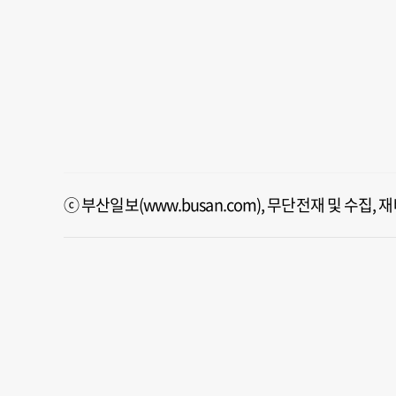
ⓒ 부산일보(www.busan.com), 무단전재 및 수집,