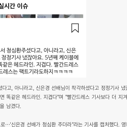
주셨다고, 아니라고, 신은경 선배님이 착각하셨다고 정정기사 냈
되면 똑같은 헤드라인. 지겹다"며 "빨간드레스 기사보다 더 지
을 남겼다.
 토로…'신은경 선배가 청심환 주더라"라는 기사를 캡처했다. 영