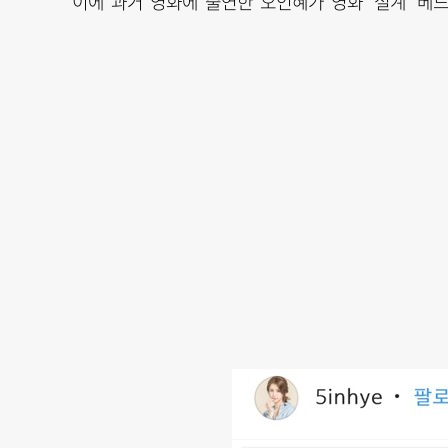
이에 과거 영화에 출연한 오인혜가 영화 '설계' 베