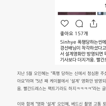
지난 5월 오인혜는 "폭행 당하는 신에서 청심환 
아요"라며 "5년 째 케이블에서 '설계' 영화만 방영
움. 빨간드레스는 팩트기라도 하지ㅋㅋㅋㅋ"라는 글
이와 함께 "영화 '설계' 오인혜, 베드신 촬영 고통