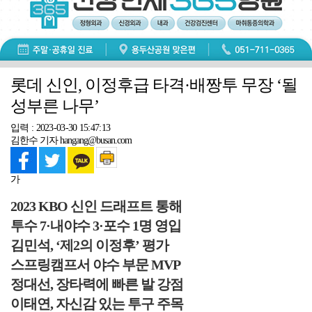
롯데 신인, 이정후급 타격·배짱투 무장 ‘될
성부른 나무’
입력 : 2023-03-30 15:47:13
김한수 기자 hangang@busan.com
가
2023 KBO 신인 드래프트 통해
투수 7·내야수 3·포수 1명 영입
김민석, ‘제2의 이정후’ 평가
스프링캠프서 야수 부문 MVP
정대선, 장타력에 빠른 발 강점
이태연, 자신감 있는 투구 주목