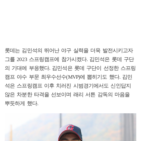
롯데는 김민석의 뛰어난 야구 실력을 더욱 발전시키고자
그를 2023 스프링캠프에 참가시켰다. 김민석은 롯데 구단
의 기대에 부응했다. 김민석은 롯데 구단이 선정한 스프링
캠프 야수 부문 최우수선수(MVP)에 뽑히기도 했다. 김민
석은 스프링캠프 이후 치러진 시범경기에서도 신인답지
않은 차분한 타격을 선보이며 래리 서튼 감독의 마음을
뿌듯하게 했다.