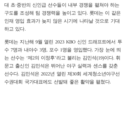
대 초·중반의 신인급 선수들이 내부 경쟁을 펼쳐야 하는
구도를 조성해 팀 경쟁력을 높이고 있다. 롯데는 이 같은
인재 영입 효과가 늦지 않은 시기에 나타날 것으로 기대
하고 있다.
롯데는 지난해 9월 열린 2023 KBO 신인 드래프트에서 투
수 7명과 내야수 3명, 포수 1명을 영입했다. 가장 눈에 띄
는 선수는 ‘제2의 이정후’라고 불리는 김민석(19)이다. 휘
문고 출신인 김민석은 뛰어난 야구 실력과 센스를 갖춘
선수다. 김민석은 2022년 열린 제30회 세계청소년야구선
수권대회 국가대표에도 선발돼 좋은 활약을 펼쳤다.