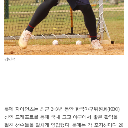
김민석
롯데 자이언츠는 최근 2~3년 동안 한국야구위원회(KBO)
신인 드래프트를 통해 국내 고교 야구에서 좋은 활약을
펼친 선수들을 알차게 영입했다. 롯데는 각 포지션마다 20