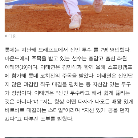
이태연
롯데는 지난해 드래프트에서 신인 투수 를 7명 영입했다.
마운드에서 주목을 받고 있는 선수는 충암고 출신 좌완
이태연(19)이다. 이태연은 김민석과 함께 올해 스프링캠프
에 참가해 롯데 코치진의 주목을 받았다. 이태연은 신인답
지 않은 과감한 직구 대결을 펼치는 등 자신감 있는 투구
가 장점이다. 이태연은 “신인 투수라고 해서 쉽게 뚫리는
것은 아니다”며 “저는 항상 어떤 타자가 나오든 배짱 있게
바로바로 대결하는 스타일”이라며 “자신 있게 공을 던지
겠다”고 다부진 포부를 밝혔다.