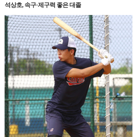
석상호, 속구·제구력 좋은 대졸