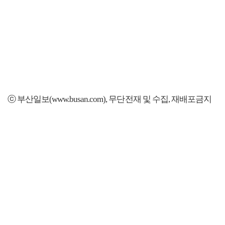
ⓒ 부산일보(www.busan.com), 무단전재 및 수집, 재배포금지