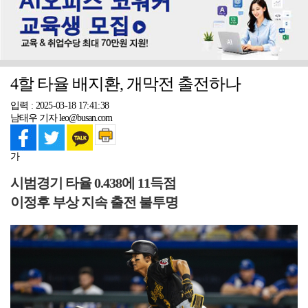
4할 타율 배지환, 개막전 출전하나
입력 : 2025-03-18 17:41:38
남태우 기자 leo@busan.com
가
시범경기 타율 0.438에 11득점
이정후 부상 지속 출전 불투명