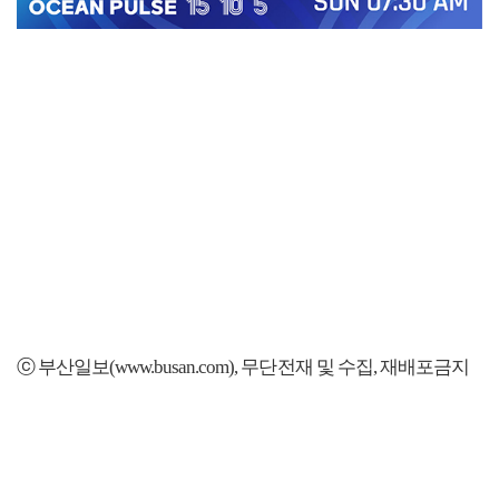
ⓒ 부산일보(www.busan.com), 무단전재 및 수집, 재배포금지