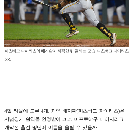
피츠버그 파이리츠의 배지환이 타격한 뒤 달리는 모습. 피츠버그 파이리츠
SNS
4할 타율에 도루 4개. 과연 배지환(피츠버그 파이리츠)은
시범경기 활약을 인정받아 2025 미프로야구 메이저리그
개막전 출전 명단에 이름을 올릴 수 있을까.